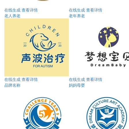
在线生成
查看详情
在线生成
查看详情
老人养老
老年养老
在线生成
查看详情
在线生成
查看详情
品牌名称
妈妈母婴