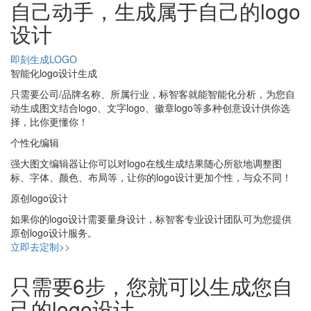
自己动手，生成属于自己的logo
设计
即刻生成LOGO
智能化logo设计生成
只需要公司/品牌名称、所属行业，标智客就能智能化分析，为您自
动生成图文结合logo、文字logo、徽章logo等多种创意设计供你选
择，比你更懂你！
个性化编辑
强大图文编辑器让你可以对logo在线生成结果随心所欲地调整图
标、字体、颜色、布局等，让你的logo设计更加个性，与众不同！
原创logo设计
如果你的logo设计需要量身设计，标智客专业设计团队可为您提供
原创logo设计服务。
立即去定制>>
只需要6步，您就可以生成您自
己的logo设计