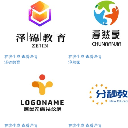
在线生成
查看详情
在线生成
查看详情
泽锦教育
淳然家
在线生成
查看详情
在线生成
查看详情