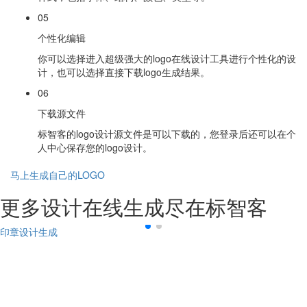
05
个性化编辑
你可以选择进入超级强大的logo在线设计工具进行个性化的设
计，也可以选择直接下载logo生成结果。
06
下载源文件
标智客的logo设计源文件是可以下载的，您登录后还可以在个
人中心保存您的logo设计。
马上生成自己的LOGO
更多设计在线生成尽在标智客
印章设计生成