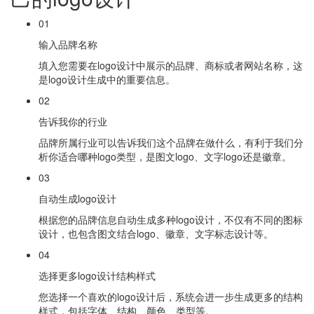
01
输入品牌名称
填入您需要在logo设计中展示的品牌、商标或者网站名称，这
是logo设计生成中的重要信息。
02
告诉我你的行业
品牌所属行业可以告诉我们这个品牌在做什么，有利于我们分
析你适合哪种logo类型，是图文logo、文字logo还是徽章。
03
自动生成logo设计
根据您的品牌信息自动生成多种logo设计，不仅有不同的图标
设计，也包含图文结合logo、徽章、文字标志设计等。
04
选择更多logo设计结构样式
您选择一个喜欢的logo设计后，系统会进一步生成更多的结构
样式，包括字体、结构、颜色、类型等。