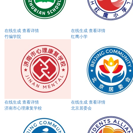
在线生成
查看详情
在线生成
查看详情
竹编学院
红鹰小学
在线生成
查看详情
在线生成
查看详情
济南市心理康复学校
北京居委会