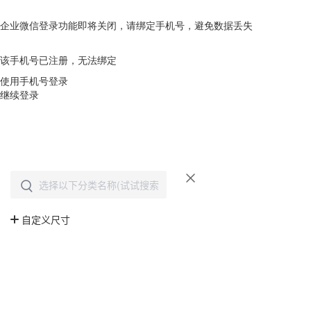
企业微信登录功能即将关闭，请绑定手机号，避免数据丢失
去绑定
该手机号已注册，无法绑定
使用手机号登录
继续登录