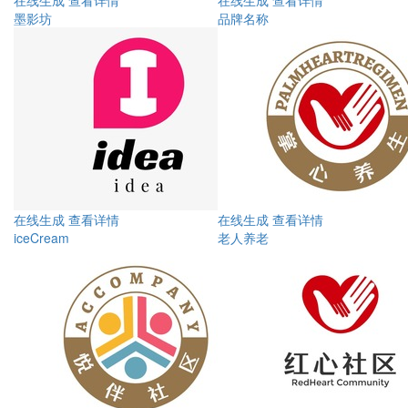
在线生成
查看详情
在线生成
查看详情
墨影坊
品牌名称
在线生成
查看详情
在线生成
查看详情
iceCream
老人养老