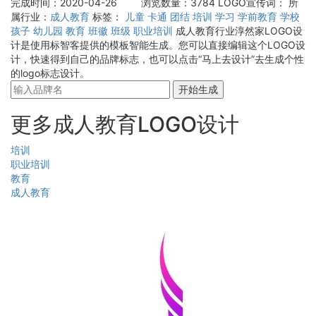
完成时间：2020-04-26
浏览数量：3784
LOGO宣传词：
所
属行业：
成人教育
标签：
儿童
卡通
团结
培训
学习
学前教育
学校
孩子
幼儿园
教育
班徽
班级
职业培训
成人教育行业淳然家LOGO设
计是使用标智客提供的模板智能生成。您可以直接编辑这个LOGO设
计，快速得到自己的品牌标志，也可以点击“马上去设计”去生成个性
的logo标志设计。
开始生成
更多成人教育LOGO设计
培训
职业培训
教育
成人教育