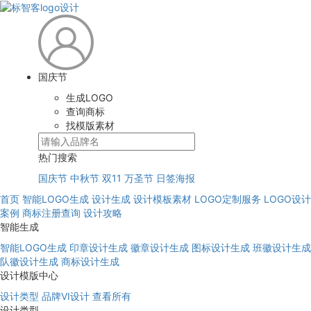
国庆节
生成LOGO
查询商标
找模版素材
热门搜索
国庆节
中秋节
双11
万圣节
日签海报
首页
智能LOGO生成
设计生成
设计模板素材
LOGO定制服务
LOGO设计
案例
商标注册查询
设计攻略
智能生成
智能LOGO生成
印章设计生成
徽章设计生成
图标设计生成
班徽设计生成
队徽设计生成
商标设计生成
设计模版中心
设计类型
品牌VI设计
查看所有
设计类型