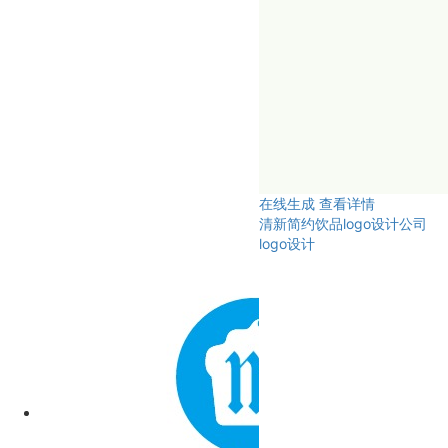
在线生成
查看详情
清新简约饮品logo设计公司
logo设计