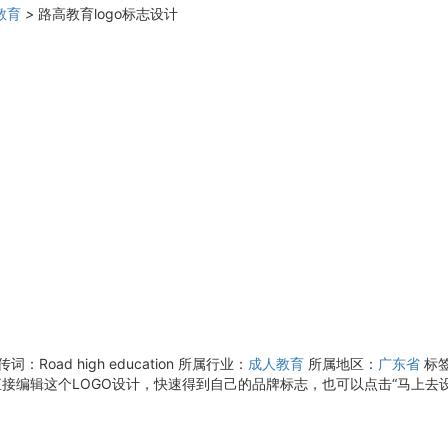
教育
>
路高教育logo标志设计
词：Road high education
所属行业：
成人教育
所属地区：
广东省
标
接编辑这个LOGO设计，快速得到自己的品牌标志，也可以点击“马上去设计