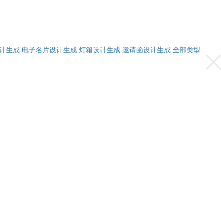
计生成
电子名片设计生成
灯箱设计生成
邀请函设计生成
全部类型