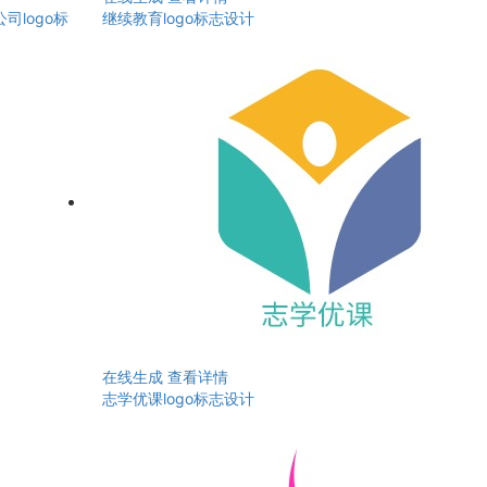
logo标
继续教育logo标志设计
在线生成
查看详情
志学优课logo标志设计