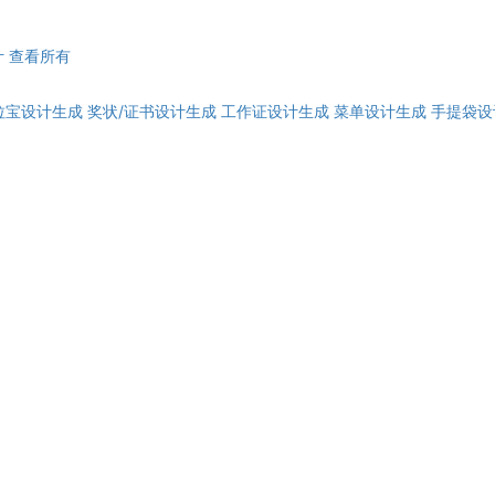
计
查看所有
拉宝设计生成
奖状/证书设计生成
工作证设计生成
菜单设计生成
手提袋设