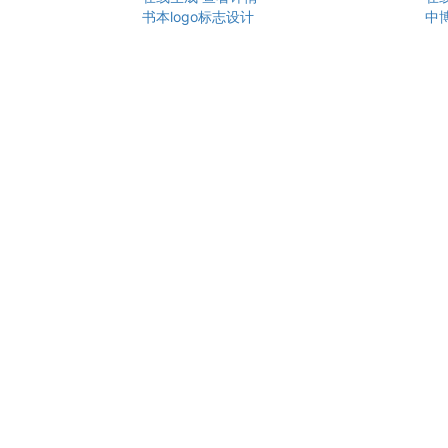
书本logo标志设计
中博