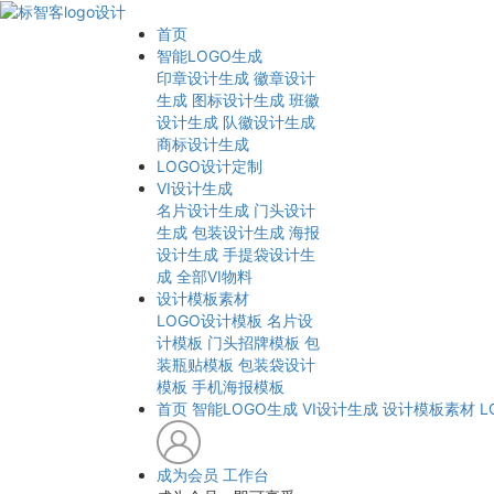
首页
智能LOGO生成
印章设计生成
徽章设计
生成
图标设计生成
班徽
设计生成
队徽设计生成
商标设计生成
LOGO设计定制
VI设计生成
名片设计生成
门头设计
生成
包装设计生成
海报
设计生成
手提袋设计生
成
全部VI物料
设计模板素材
LOGO设计模板
名片设
计模板
门头招牌模板
包
装瓶贴模板
包装袋设计
模板
手机海报模板
首页
智能LOGO生成
VI设计生成
设计模板素材
L
成为会员
工作台