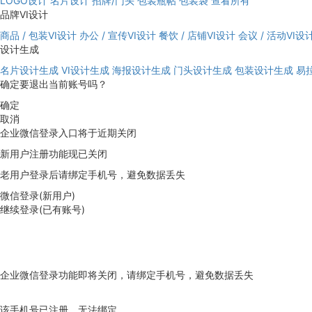
LOGO设计
名片设计
招牌/门头
包装瓶帖
包装袋
查看所有
品牌VI设计
商品 / 包装VI设计
办公 / 宣传VI设计
餐饮 / 店铺VI设计
会议 / 活动VI设
设计生成
名片设计生成
VI设计生成
海报设计生成
门头设计生成
包装设计生成
易
确定要退出当前账号吗？
确定
取消
企业微信登录入口将于近期关闭
新用户注册功能现已关闭
老用户登录后请绑定手机号，避免数据丢失
微信登录(新用户)
继续登录(已有账号)
企业微信登录功能即将关闭，请绑定手机号，避免数据丢失
去绑定
该手机号已注册，无法绑定