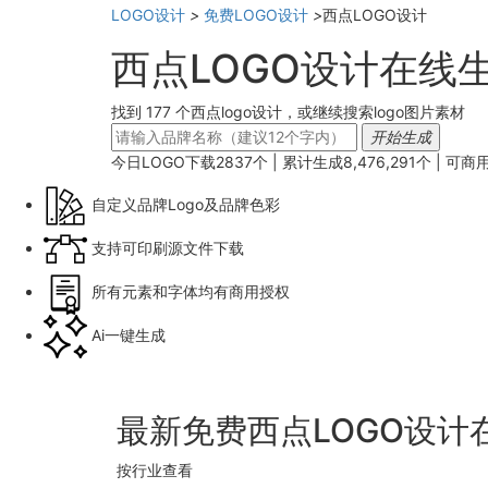
LOGO设计
>
免费LOGO设计
>
西点LOGO设计
西点LOGO设计在线
找到 177 个西点logo设计，或继续搜索logo图片素材
开始生成
今日LOGO下载
2837
个 | 累计生成
8,476,291
个 |
可商
自定义品牌Logo及品牌色彩
支持可印刷源文件下载
所有元素和字体均有商用授权
Ai一键生成
最新免费西点LOGO设计
按行业查看