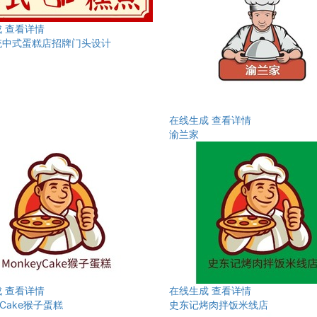
成
查看详情
统中式蛋糕店招牌门头设计
在线生成
查看详情
渝兰家
成
查看详情
在线生成
查看详情
yCake猴子蛋糕
史东记烤肉拌饭米线店