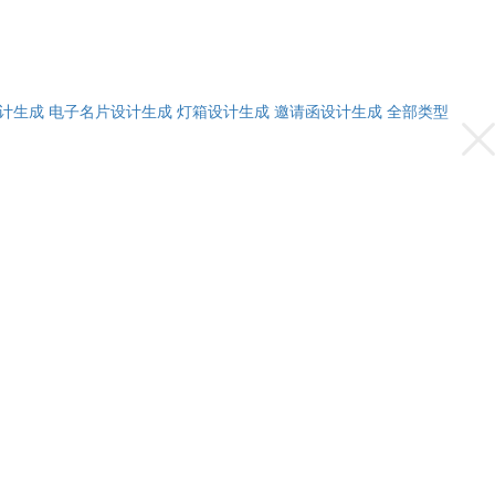
计生成
电子名片设计生成
灯箱设计生成
邀请函设计生成
全部类型