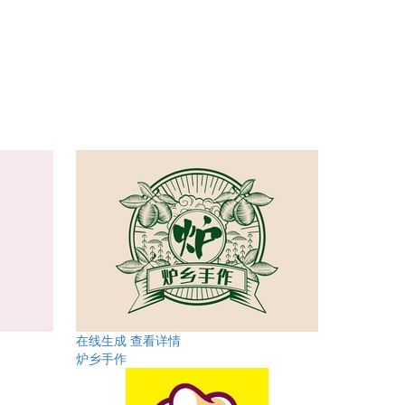
在线生成
查看详情
炉乡手作