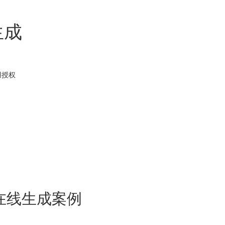
生成
用
授权
在线生成案例