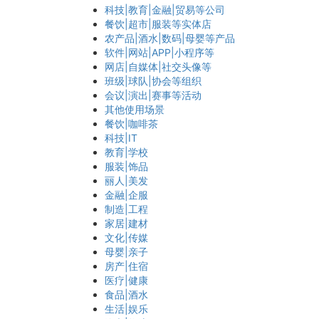
科技|教育|金融|贸易等公司
餐饮|超市|服装等实体店
农产品|酒水|数码|母婴等产品
软件|网站|APP|小程序等
网店|自媒体|社交头像等
班级|球队|协会等组织
会议|演出|赛事等活动
其他使用场景
餐饮|咖啡茶
科技|IT
教育|学校
服装|饰品
丽人|美发
金融|企服
制造|工程
家居|建材
文化|传媒
母婴|亲子
房产|住宿
医疗|健康
食品|酒水
生活|娱乐