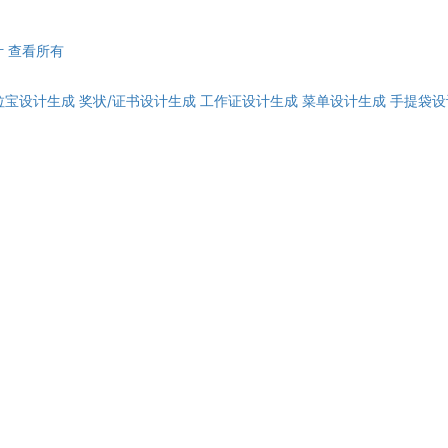
计
查看所有
拉宝设计生成
奖状/证书设计生成
工作证设计生成
菜单设计生成
手提袋设