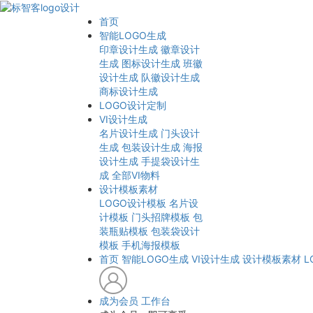
首页
智能LOGO生成
印章设计生成
徽章设计
生成
图标设计生成
班徽
设计生成
队徽设计生成
商标设计生成
LOGO设计定制
VI设计生成
名片设计生成
门头设计
生成
包装设计生成
海报
设计生成
手提袋设计生
成
全部VI物料
设计模板素材
LOGO设计模板
名片设
计模板
门头招牌模板
包
装瓶贴模板
包装袋设计
模板
手机海报模板
首页
智能LOGO生成
VI设计生成
设计模板素材
L
成为会员
工作台