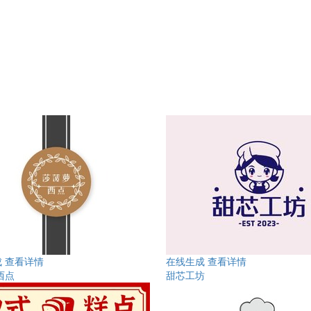
成
查看详情
在线生成
查看详情
西点
甜芯工坊