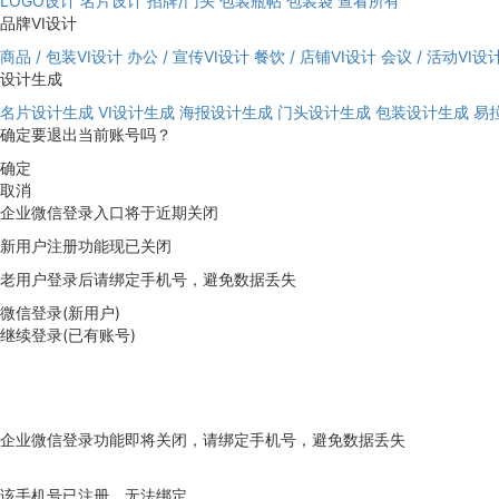
LOGO设计
名片设计
招牌/门头
包装瓶帖
包装袋
查看所有
品牌VI设计
商品 / 包装VI设计
办公 / 宣传VI设计
餐饮 / 店铺VI设计
会议 / 活动VI设
设计生成
名片设计生成
VI设计生成
海报设计生成
门头设计生成
包装设计生成
易
确定要退出当前账号吗？
确定
取消
企业微信登录入口将于近期关闭
新用户注册功能现已关闭
老用户登录后请绑定手机号，避免数据丢失
微信登录(新用户)
继续登录(已有账号)
企业微信登录功能即将关闭，请绑定手机号，避免数据丢失
去绑定
该手机号已注册，无法绑定