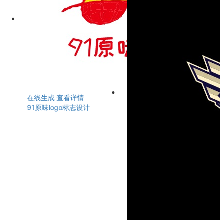
在线生成
查看详情
91原味logo标志设计