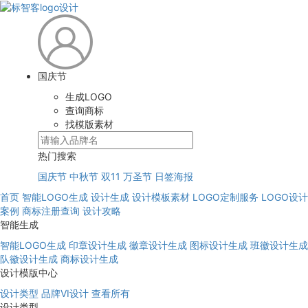
国庆节
生成LOGO
查询商标
找模版素材
热门搜索
国庆节
中秋节
双11
万圣节
日签海报
首页
智能LOGO生成
设计生成
设计模板素材
LOGO定制服务
LOGO设计
案例
商标注册查询
设计攻略
智能生成
智能LOGO生成
印章设计生成
徽章设计生成
图标设计生成
班徽设计生成
队徽设计生成
商标设计生成
设计模版中心
设计类型
品牌VI设计
查看所有
设计类型