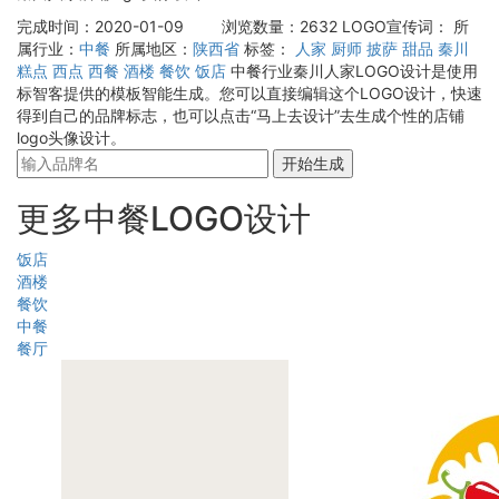
完成时间：2020-01-09
浏览数量：2632
LOGO宣传词：
所
属行业：
中餐
所属地区：
陕西省
标签：
人家
厨师
披萨
甜品
秦川
糕点
西点
西餐
酒楼
餐饮
饭店
中餐行业秦川人家LOGO设计是使用
标智客提供的模板智能生成。您可以直接编辑这个LOGO设计，快速
得到自己的品牌标志，也可以点击“马上去设计”去生成个性的店铺
logo头像设计。
开始生成
更多中餐LOGO设计
饭店
酒楼
餐饮
中餐
餐厅