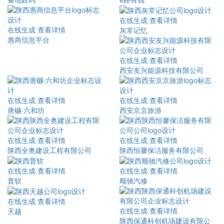
在线生成
查看详情
在线生成
查看详情
灰常记忆
惠商信息平台
在线生成
查看详情
西安友兴能源科技有限公司
在线生成
查看详情
在线生成
查看详情
唐樾·六和坊
西安京京旅游
在线生成
查看详情
在线生成
查看详情
陕西全奥建设工程有限公司
陕西恒馨保洁服务有限公司
在线生成
查看详情
在线生成
查看详情
普软
顺驰汽修
在线生成
查看详情
在线生成
查看详情
天越
陕西保通科创机场建设有限公