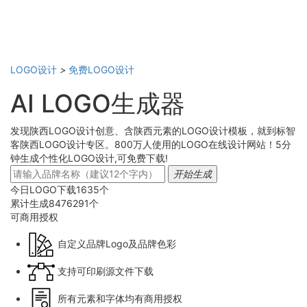
LOGO设计
>
免费LOGO设计
AI LOGO生成器
发现陕西LOGO设计创意、含陕西元素的LOGO设计模板，就到标智
客陕西LOGO设计专区。800万人使用的LOGO在线设计网站！5分
钟生成个性化LOGO设计,可免费下载!
开始生成
今日LOGO下载
1635
个
累计生成
8476291
个
可商用
授权
自定义品牌Logo及品牌色彩
支持可印刷源文件下载
所有元素和字体均有商用授权