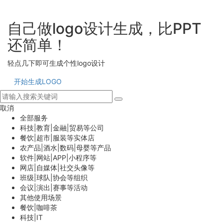
自己做logo设计生成，比PPT
还简单！
轻点几下即可生成个性logo设计
开始生成LOGO
取消
全部服务
科技|教育|金融|贸易等公司
餐饮|超市|服装等实体店
农产品|酒水|数码|母婴等产品
软件|网站|APP|小程序等
网店|自媒体|社交头像等
班级|球队|协会等组织
会议|演出|赛事等活动
其他使用场景
餐饮|咖啡茶
科技|IT