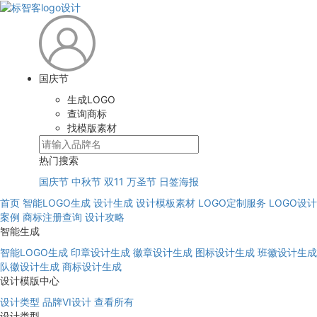
国庆节
生成LOGO
查询商标
找模版素材
热门搜索
国庆节
中秋节
双11
万圣节
日签海报
首页
智能LOGO生成
设计生成
设计模板素材
LOGO定制服务
LOGO设计
案例
商标注册查询
设计攻略
智能生成
智能LOGO生成
印章设计生成
徽章设计生成
图标设计生成
班徽设计生成
队徽设计生成
商标设计生成
设计模版中心
设计类型
品牌VI设计
查看所有
设计类型