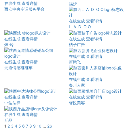
在线生成
查看详情
福汐
西安中央空调服务平台
在线生成
查看详情
L A D O O
在线生成
查看详情
在线生成
查看详情
炫 铃
桔子广告
在线生成
查看详情
在线生成
查看详情
新腾飞
无道情感碰碰车
在线生成
查看详情
秦川人家
在线生成
查看详情
在线生成
查看详情
中达法律
馨悦美容
在线生成
查看详情
斤品
1
2
3
4
5
6
7
8
9
10
...
26