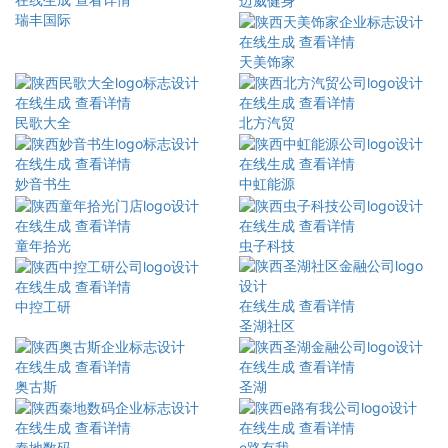
迈威健身
瑞丰国际
在线生成
查看详情
天美饰家
在线生成
查看详情
在线生成
查看详情
民歌大全
北方汽贸
在线生成
查看详情
在线生成
查看详情
妙音书生
中虹能源
在线生成
查看详情
在线生成
查看详情
童年拾光
虫子科技
在线生成
查看详情
在线生成
查看详情
中控工研
圣湖社区
在线生成
查看详情
在线生成
查看详情
奥古斯
圣湖
在线生成
查看详情
在线生成
查看详情
秦地数码
e路有我