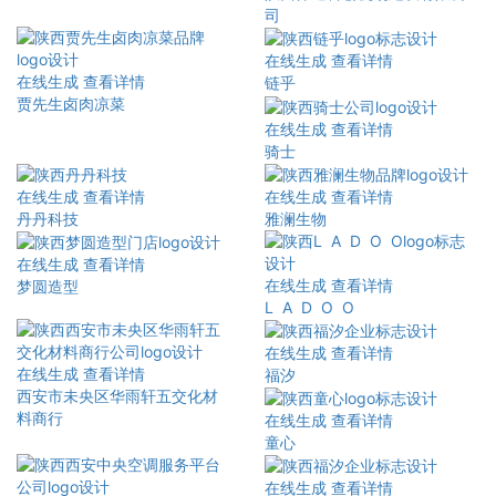
司
在线生成
查看详情
在线生成
查看详情
链乎
贾先生卤肉凉菜
在线生成
查看详情
骑士
在线生成
查看详情
在线生成
查看详情
丹丹科技
雅澜生物
在线生成
查看详情
在线生成
查看详情
梦圆造型
L A D O O
在线生成
查看详情
在线生成
查看详情
福汐
西安市未央区华雨轩五交化材
料商行
在线生成
查看详情
童心
在线生成
查看详情