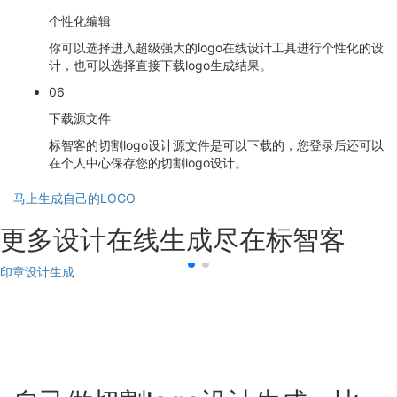
个性化编辑
你可以选择进入超级强大的logo在线设计工具进行个性化的设
计，也可以选择直接下载logo生成结果。
06
下载源文件
标智客的切割logo设计源文件是可以下载的，您登录后还可以
在个人中心保存您的切割logo设计。
马上生成自己的LOGO
更多设计在线生成尽在标智客
印章设计生成