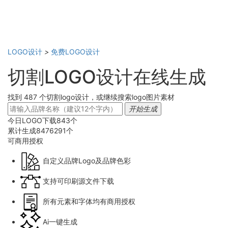
LOGO设计
>
免费LOGO设计
切割LOGO设计在线生成
找到 487 个切割logo设计，或继续搜索logo图片素材
开始生成
今日LOGO下载
843
个
累计生成
8476291
个
可商用
授权
自定义品牌Logo及品牌色彩
支持可印刷源文件下载
所有元素和字体均有商用授权
Ai一键生成