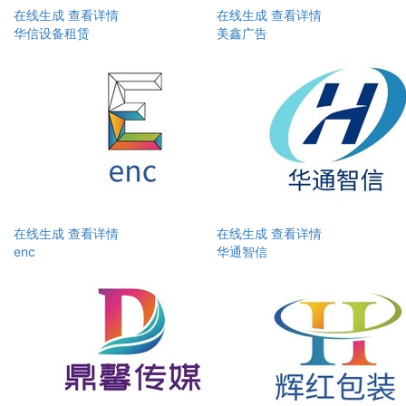
在线生成
查看详情
在线生成
查看详情
华信设备租赁
美鑫广告
在线生成
查看详情
在线生成
查看详情
enc
华通智信