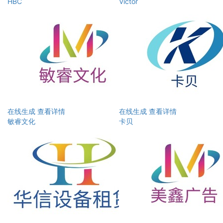
HBC
Victor
在线生成
查看详情
在线生成
查看详情
敏睿文化
卡贝