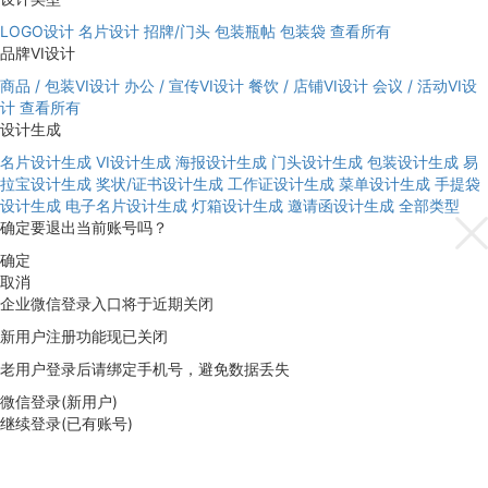
LOGO设计
名片设计
招牌/门头
包装瓶帖
包装袋
查看所有
品牌VI设计
商品 / 包装VI设计
办公 / 宣传VI设计
餐饮 / 店铺VI设计
会议 / 活动VI设
计
查看所有
设计生成
名片设计生成
VI设计生成
海报设计生成
门头设计生成
包装设计生成
易
拉宝设计生成
奖状/证书设计生成
工作证设计生成
菜单设计生成
手提袋
设计生成
电子名片设计生成
灯箱设计生成
邀请函设计生成
全部类型
确定要退出当前账号吗？
确定
取消
企业微信登录入口将于近期关闭
新用户注册功能现已关闭
老用户登录后请绑定手机号，避免数据丢失
微信登录(新用户)
继续登录(已有账号)