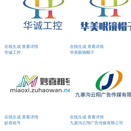
在线生成
查看详情
在线生成
查看详情
华诚工控
华美眼镜帽子
在线生成
查看详情
在线生成
查看详情
妙喜租号
九寨沟云翔广告传媒有限公司