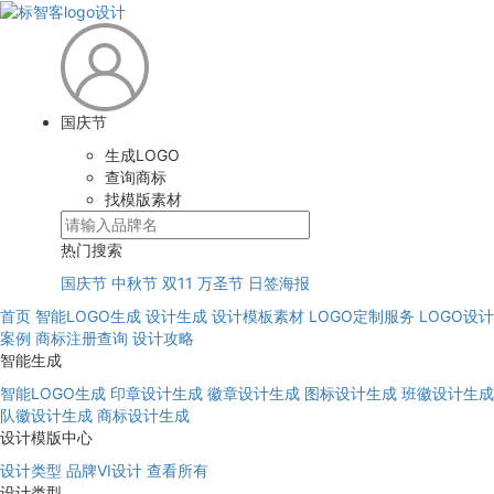
国庆节
生成LOGO
查询商标
找模版素材
热门搜索
国庆节
中秋节
双11
万圣节
日签海报
首页
智能LOGO生成
设计生成
设计模板素材
LOGO定制服务
LOGO设计
案例
商标注册查询
设计攻略
智能生成
智能LOGO生成
印章设计生成
徽章设计生成
图标设计生成
班徽设计生成
队徽设计生成
商标设计生成
设计模版中心
设计类型
品牌VI设计
查看所有
设计类型