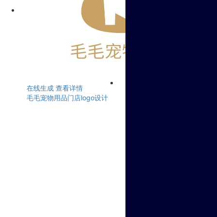
在线生成
查看详情
毛毛宠物用品门店logo设计