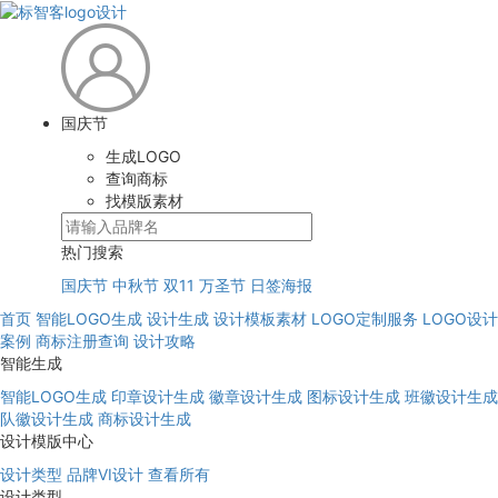
国庆节
生成LOGO
查询商标
找模版素材
热门搜索
国庆节
中秋节
双11
万圣节
日签海报
首页
智能LOGO生成
设计生成
设计模板素材
LOGO定制服务
LOGO设计
案例
商标注册查询
设计攻略
智能生成
智能LOGO生成
印章设计生成
徽章设计生成
图标设计生成
班徽设计生成
队徽设计生成
商标设计生成
设计模版中心
设计类型
品牌VI设计
查看所有
设计类型