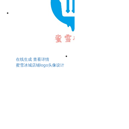
在线生成
查看详情
蜜雪冰城店铺logo头像设计