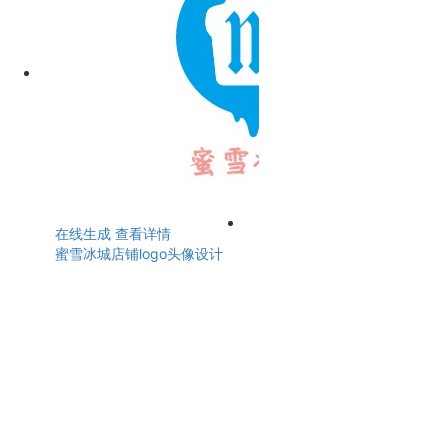
在线生成
查看详情
蜜雪冰城店铺logo头像设计