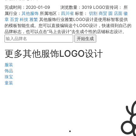
完成时间：2020-01-09
浏览数量：3019
LOGO宣传词：
所
属行业：
其他服饰
所属地区：
四川省
标签：
切割
商贸
圆
店面
徽
章
百货
科技
雅繁
其他服饰行业雅繁LOGO设计是使用标智客提供
的模板智能生成。您可以直接编辑这个LOGO设计，快速得到自己的
品牌标志，也可以点击“马上去设计”去生成个性的店铺标志设计。
开始生成
更多其他服饰LOGO设计
服装
饰品
珠宝
童装