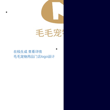
在线生成
查看详情
毛毛宠物用品门店logo设计