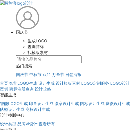
国庆节
生成LOGO
查询商标
找模版素材
热门搜索
国庆节
中秋节
双11
万圣节
日签海报
首页
智能LOGO生成
设计生成
设计模板素材
LOGO定制服务
LOGO设计
案例
商标注册查询
设计攻略
智能生成
智能LOGO生成
印章设计生成
徽章设计生成
图标设计生成
班徽设计生成
队徽设计生成
商标设计生成
设计模版中心
设计类型
品牌VI设计
查看所有
设计类型