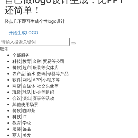
还简单！
轻点几下即可生成个性logo设计
开始生成LOGO
取消
全部服务
科技|教育|金融|贸易等公司
餐饮|超市|服装等实体店
农产品|酒水|数码|母婴等产品
软件|网站|APP|小程序等
网店|自媒体|社交头像等
班级|球队|协会等组织
会议|演出|赛事等活动
其他使用场景
餐饮|咖啡茶
科技|IT
教育|学校
服装|饰品
丽人|美发