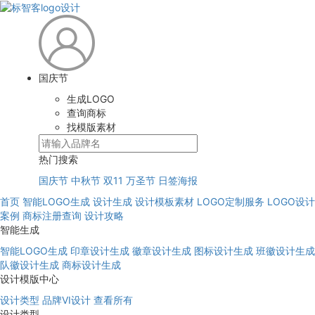
国庆节
生成LOGO
查询商标
找模版素材
热门搜索
国庆节
中秋节
双11
万圣节
日签海报
首页
智能LOGO生成
设计生成
设计模板素材
LOGO定制服务
LOGO设计
案例
商标注册查询
设计攻略
智能生成
智能LOGO生成
印章设计生成
徽章设计生成
图标设计生成
班徽设计生成
队徽设计生成
商标设计生成
设计模版中心
设计类型
品牌VI设计
查看所有
设计类型