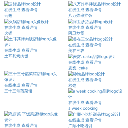
在线生成
查看详情
在线生成
查看详情
云鲤
八万炸串拌饭
在线生成
查看详情
在线生成
查看详情
火锅
阿卫炒货
在线生成
查看详情
在线生成
查看详情
美在三农
土耳其烤肉饭
在线生成
查看详情
麦窝. cake
在线生成
查看详情
在线生成
查看详情
秒饱
三十三号蒸菜馆
在线生成
查看详情
a week cooking
在线生成
查看详情
在线生成
查看详情
广顺小吃培训