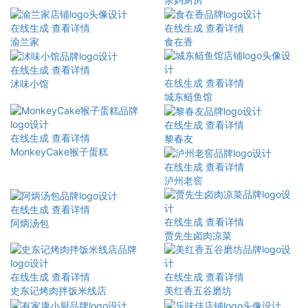
在线生成
查看详情
在线生成
查看详情
渝兰家
食在香
在线生成
查看详情
在线生成
查看详情
沭味小馆
城东鲢鱼馆
在线生成
查看详情
在线生成
查看详情
黎春友
MonkeyCake猴子蛋糕
在线生成
查看详情
泸州老窖
在线生成
查看详情
在线生成
查看详情
阿炳汤包
贾先生卤肉凉菜
在线生成
查看详情
在线生成
查看详情
史东记烤肉拌饭米线店
美红香五谷磨坊