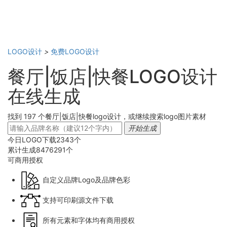
LOGO设计
>
免费LOGO设计
餐厅|饭店|快餐LOGO设计
在线生成
找到 197 个餐厅|饭店|快餐logo设计，或继续搜索logo图片素材
开始生成
今日LOGO下载
2343
个
累计生成
8476291
个
可商用
授权
自定义品牌Logo及品牌色彩
支持可印刷源文件下载
所有元素和字体均有商用授权