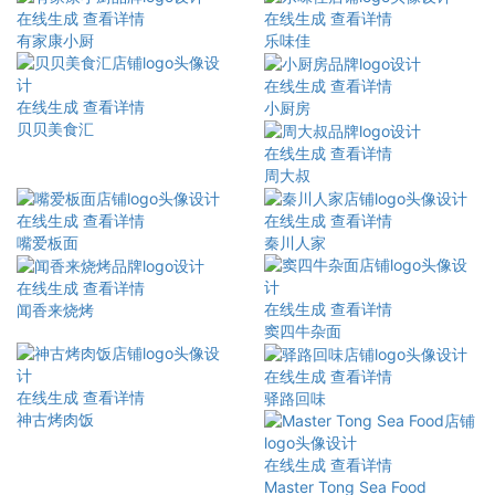
在线生成
查看详情
在线生成
查看详情
有家康小厨
乐味佳
在线生成
查看详情
在线生成
查看详情
小厨房
贝贝美食汇
在线生成
查看详情
周大叔
在线生成
查看详情
在线生成
查看详情
嘴爱板面
秦川人家
在线生成
查看详情
在线生成
查看详情
闻香来烧烤
窦四牛杂面
在线生成
查看详情
在线生成
查看详情
驿路回味
神古烤肉饭
在线生成
查看详情
Master Tong Sea Food