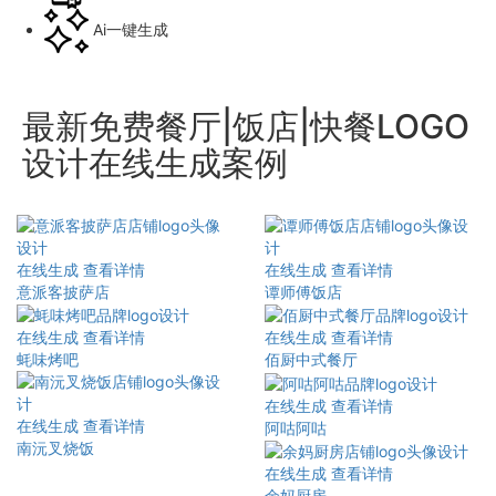
Ai一键生成
最新免费餐厅|饭店|快餐LOGO
设计在线生成案例
在线生成
查看详情
在线生成
查看详情
意派客披萨店
谭师傅饭店
在线生成
查看详情
在线生成
查看详情
蚝味烤吧
佰厨中式餐厅
在线生成
查看详情
在线生成
查看详情
阿咕阿咕
南沅叉烧饭
在线生成
查看详情
余妈厨房