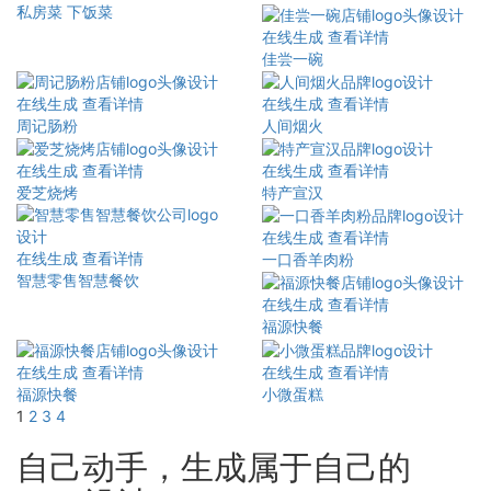
私房菜 下饭菜
在线生成
查看详情
佳尝一碗
在线生成
查看详情
在线生成
查看详情
周记肠粉
人间烟火
在线生成
查看详情
在线生成
查看详情
爱芝烧烤
特产宣汉
在线生成
查看详情
在线生成
查看详情
一口香羊肉粉
智慧零售智慧餐饮
在线生成
查看详情
福源快餐
在线生成
查看详情
在线生成
查看详情
福源快餐
小微蛋糕
1
2
3
4
自己动手，生成属于自己的