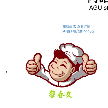
在线生成
查看详情
阿咕阿咕品牌logo设计