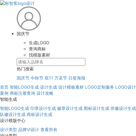
国庆节
生成LOGO
查询商标
找模版素材
热门搜索
国庆节
中秋节
双11
万圣节
日签海报
首页
智能LOGO生成
设计生成
设计模板素材
LOGO定制服务
LOGO设计
案例
商标注册查询
设计攻略
智能生成
智能LOGO生成
印章设计生成
徽章设计生成
图标设计生成
班徽设计生成
队徽设计生成
商标设计生成
设计模版中心
设计类型
品牌VI设计
查看所有
设计类型