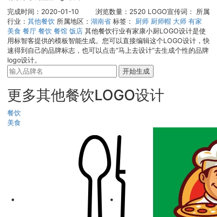
完成时间：2020-01-10
浏览数量：2520
LOGO宣传词：
所属
行业：
其他餐饮
所属地区：
湖南省
标签：
厨师
厨师帽
大师
有家
美食
餐厅
餐饮
餐馆
饭店
其他餐饮行业有家康小厨LOGO设计是使
用标智客提供的模板智能生成。您可以直接编辑这个LOGO设计，快
速得到自己的品牌标志，也可以点击“马上去设计”去生成个性的品牌
logo设计。
开始生成
更多其他餐饮LOGO设计
餐饮
美食