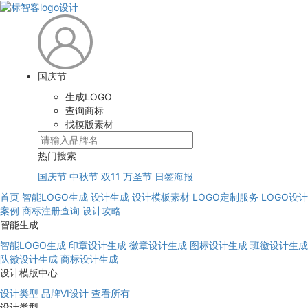
国庆节
生成LOGO
查询商标
找模版素材
热门搜索
国庆节
中秋节
双11
万圣节
日签海报
首页
智能LOGO生成
设计生成
设计模板素材
LOGO定制服务
LOGO设计
案例
商标注册查询
设计攻略
智能生成
智能LOGO生成
印章设计生成
徽章设计生成
图标设计生成
班徽设计生成
队徽设计生成
商标设计生成
设计模版中心
设计类型
品牌VI设计
查看所有
设计类型