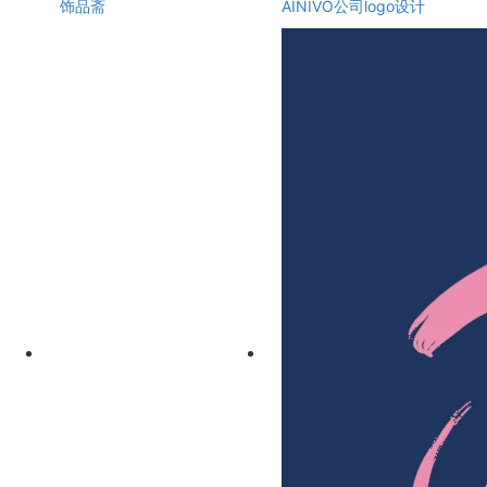
饰品斋
AINIVO公司logo设计