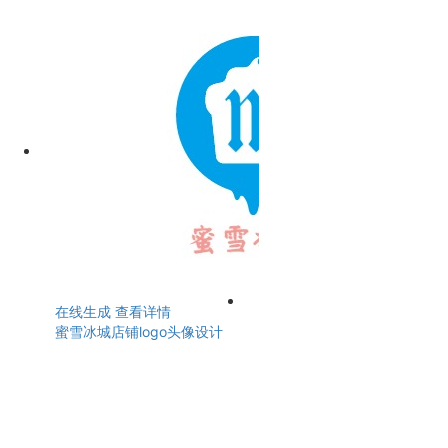
在线生成
查看详情
蜜雪冰城店铺logo头像设计