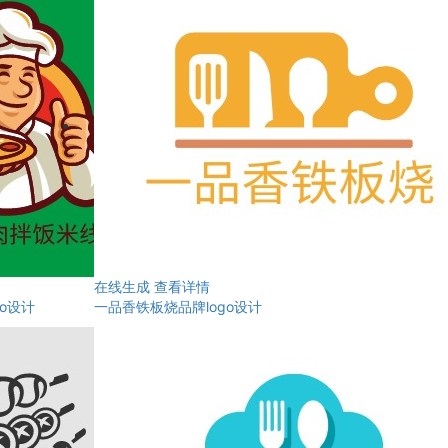
在线生成
查看详情
o设计
一品香铁板烧品牌logo设计