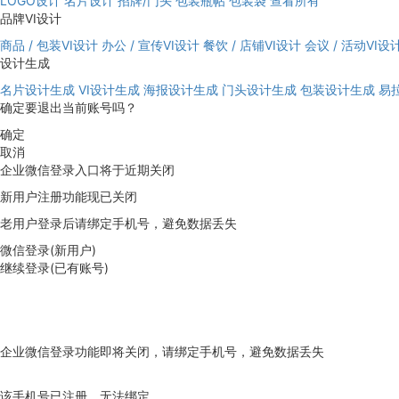
LOGO设计
名片设计
招牌/门头
包装瓶帖
包装袋
查看所有
品牌VI设计
商品 / 包装VI设计
办公 / 宣传VI设计
餐饮 / 店铺VI设计
会议 / 活动VI设
设计生成
名片设计生成
VI设计生成
海报设计生成
门头设计生成
包装设计生成
易
确定要退出当前账号吗？
确定
取消
企业微信登录入口将于近期关闭
新用户注册功能现已关闭
老用户登录后请绑定手机号，避免数据丢失
微信登录(新用户)
继续登录(已有账号)
企业微信登录功能即将关闭，请绑定手机号，避免数据丢失
去绑定
该手机号已注册，无法绑定