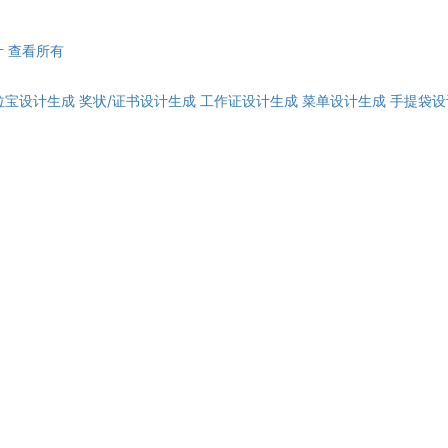
计
查看所有
拉宝设计生成
奖状/证书设计生成
工作证设计生成
菜单设计生成
手提袋设