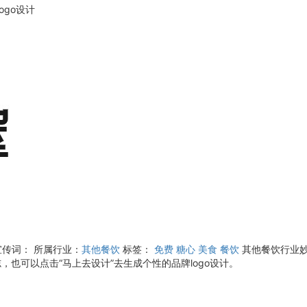
ogo设计
宣传词：
所属行业：
其他餐饮
标签：
免费
糖心
美食
餐饮
其他餐饮行业妙
，也可以点击“马上去设计”去生成个性的品牌logo设计。