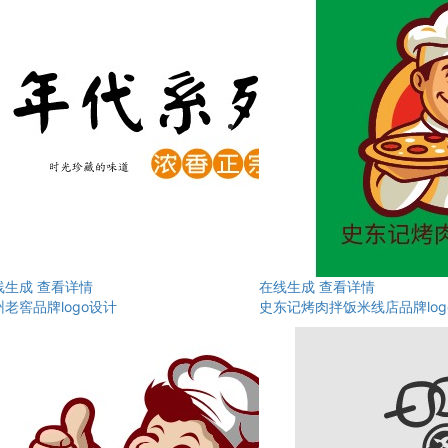
线生成
查看详情
在线生成
查看详情
老窖品牌logo设计
史东记烤肉拌饭米线店品牌log