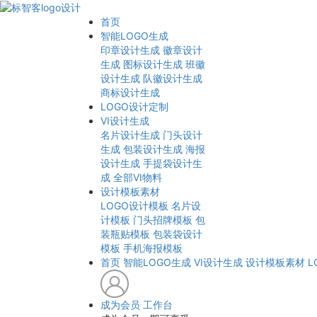
首页
智能LOGO生成
印章设计生成
徽章设计
生成
图标设计生成
班徽
设计生成
队徽设计生成
商标设计生成
LOGO设计定制
VI设计生成
名片设计生成
门头设计
生成
包装设计生成
海报
设计生成
手提袋设计生
成
全部VI物料
设计模板素材
LOGO设计模板
名片设
计模板
门头招牌模板
包
装瓶贴模板
包装袋设计
模板
手机海报模板
首页
智能LOGO生成
VI设计生成
设计模板素材
L
成为会员
工作台