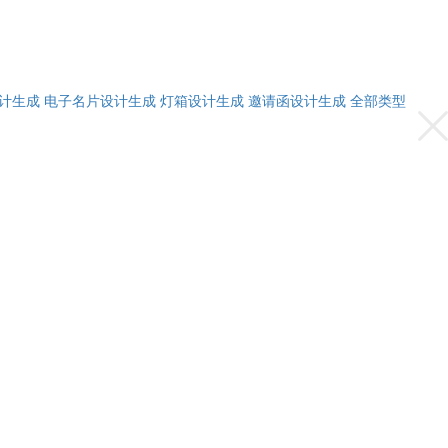
计生成
电子名片设计生成
灯箱设计生成
邀请函设计生成
全部类型