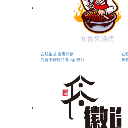
在线生成
查看详情
在
闻香来烧烤品牌logo设计
黎春