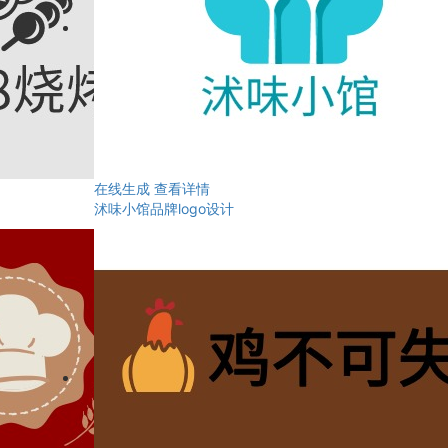
在线生成
查看详情
沭味小馆品牌logo设计