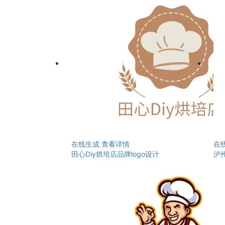
在线生成
查看详情
在
田心Diy烘培店品牌logo设计
泸州