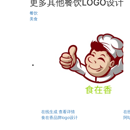
更多其他餐饮LOGO设计
餐饮
美食
在线生成
查看详情
在
食在香品牌logo设计
阿咕