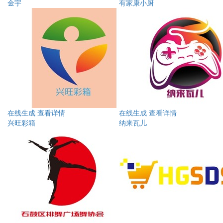
金宇
有家康小厨
在线生成
查看详情
在线生成
查看详情
兴旺彩箱
纳来瓦儿