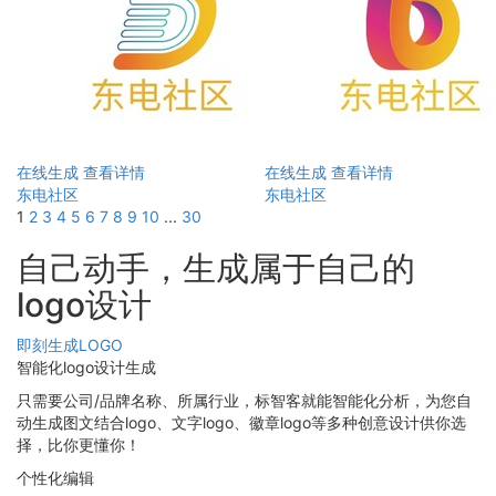
在线生成
查看详情
在线生成
查看详情
东电社区
东电社区
1
2
3
4
5
6
7
8
9
10
...
30
自己动手，生成属于自己的
logo设计
即刻生成LOGO
智能化logo设计生成
只需要公司/品牌名称、所属行业，标智客就能智能化分析，为您自
动生成图文结合logo、文字logo、徽章logo等多种创意设计供你选
择，比你更懂你！
个性化编辑