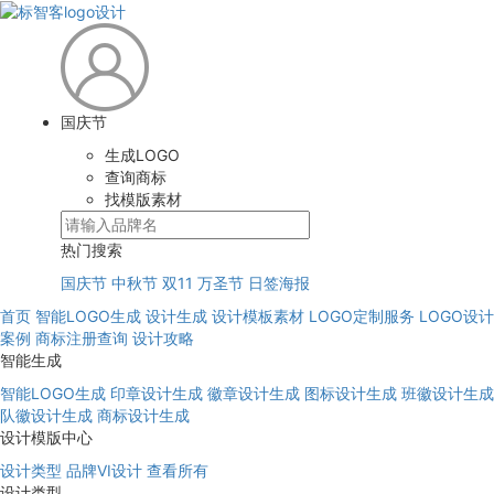
国庆节
生成LOGO
查询商标
找模版素材
热门搜索
国庆节
中秋节
双11
万圣节
日签海报
首页
智能LOGO生成
设计生成
设计模板素材
LOGO定制服务
LOGO设计
案例
商标注册查询
设计攻略
智能生成
智能LOGO生成
印章设计生成
徽章设计生成
图标设计生成
班徽设计生成
队徽设计生成
商标设计生成
设计模版中心
设计类型
品牌VI设计
查看所有
设计类型