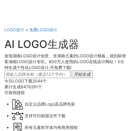
LOGO设计
>
免费LOGO设计
AI LOGO生成器
发现湖南LOGO设计创意、含湖南元素的LOGO设计模板，就到标智
客湖南LOGO设计专区。800万人使用的LOGO在线设计网站！5分
钟生成个性化LOGO设计,可免费下载!
开始生成
今日LOGO下载
2044
个
累计生成
8476291
个
可商用
授权
自定义品牌Logo及品牌色彩
支持可印刷源文件下载
所有元素和字体均有商用授权