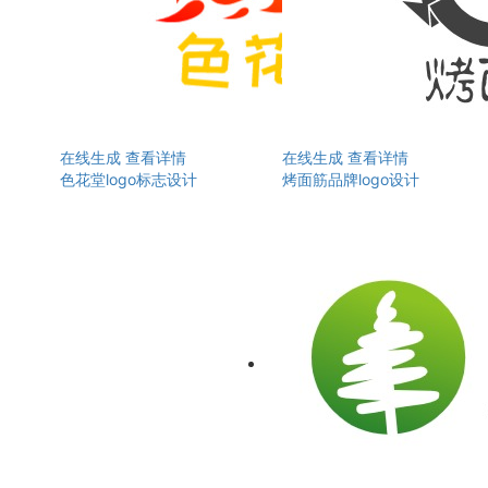
在线生成
查看详情
在线生成
查看详情
色花堂logo标志设计
烤面筋品牌logo设计