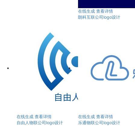
在线生成
查看详情
朗科互联公司logo设计
在线生成
查看详情
在线生成
查看详情
自由人物联公司logo设计
乐通物联公司logo设计