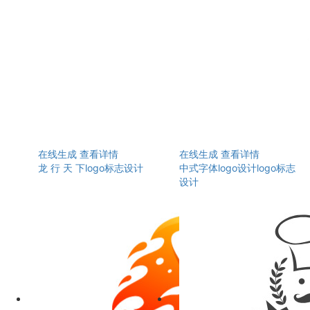
在线生成
查看详情
在线生成
查看详情
龙 行 天 下logo标志设计
中式字体logo设计logo标志
设计