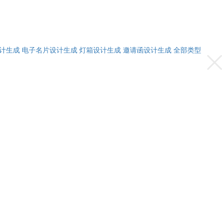
计生成
电子名片设计生成
灯箱设计生成
邀请函设计生成
全部类型