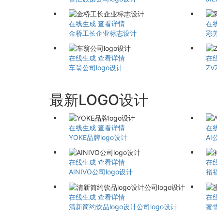
在线生成
查看详情
在
金桥工长企业标志设计
彩芳
在线生成
查看详情
在
车翁公司logo设计
ZV
最新LOGO设计
在线生成
查看详情
在
YOKE品牌logo设计
AI
在线生成
查看详情
在
AINIVO公司logo设计
裕
在线生成
查看详情
在
清新简约饮品logo设计公司logo设计
蜜