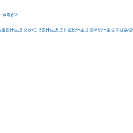
计
查看所有
拉宝设计生成
奖状/证书设计生成
工作证设计生成
菜单设计生成
手提袋设