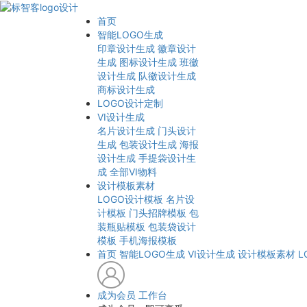
首页
智能LOGO生成
印章设计生成
徽章设计
生成
图标设计生成
班徽
设计生成
队徽设计生成
商标设计生成
LOGO设计定制
VI设计生成
名片设计生成
门头设计
生成
包装设计生成
海报
设计生成
手提袋设计生
成
全部VI物料
设计模板素材
LOGO设计模板
名片设
计模板
门头招牌模板
包
装瓶贴模板
包装袋设计
模板
手机海报模板
首页
智能LOGO生成
VI设计生成
设计模板素材
L
成为会员
工作台