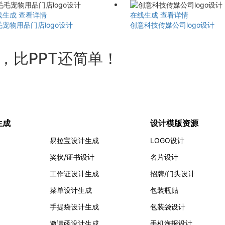
线生成
查看详情
在线生成
查看详情
毛宠物用品门店logo设计
创意科技传媒公司logo设计
计，比PPT还简单！
生成
设计模版资源
易拉宝设计生成
LOGO设计
奖状/证书设计
名片设计
工作证设计生成
招牌/门头设计
菜单设计生成
包装瓶贴
手提袋设计生成
包装袋设计
邀请函设计生成
手机海报设计