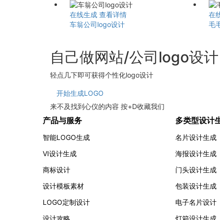
在线生成
查看详情
在
车翁公司logo设计
毛
自己做网站/公司logo设
轻点几下即可获得个性化logo设计
开始生成LOGO
来不及找到心仪的内容 按
+
D
收藏我们
产品与服务
多类型设计
智能LOGO生成
名片设计生成
VI设计生成
海报设计生成
商标设计
门头设计生成
设计模板素材
包装设计生成
LOGO定制设计
电子名片设计
设计攻略
灯箱设计生成