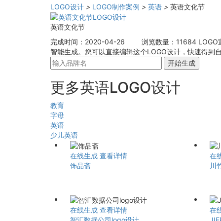
LOGO设计
>
LOGO制作案例
>
英语
>
英语文化节
英语文化节
完成时间：2020-04-26
浏览数量：11684
LOG
智能生成。您可以直接编辑这个LOGO设计，快速得到
开始生成
更多英语LOGO设计
教育
字母
英语
少儿英语
在线生成
查看详情
在
饰品斋
川
在线生成
查看详情
在
智汇数据公司logo设计
JI