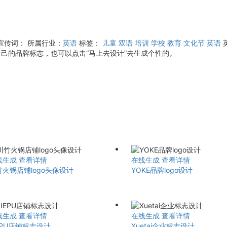
O宣传词：
所属行业：
英语
标签：
儿童
双语
培训
学校
教育
文化节
英语
自己的品牌标志，也可以点击“马上去设计”去生成个性的。
线生成
查看详情
在线生成
查看详情
竹火锅店铺logo头像设计
YOKE品牌logo设计
线生成
查看详情
在线生成
查看详情
EPU店铺标志设计
Xuetai企业标志设计