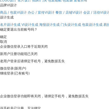
LOGO设计
名片设计
招牌/门头
包装瓶帖
包装袋
查看所有
品牌VI设计
商品 / 包装VI设计
办公 / 宣传VI设计
餐饮 / 店铺VI设计
会议 / 活动VI设
设计生成
名片设计生成
VI设计生成
海报设计生成
门头设计生成
包装设计生成
易
确定要退出当前账号吗？
确定
取消
企业微信登录入口将于近期关闭
新用户注册功能现已关闭
老用户登录后请绑定手机号，避免数据丢失
微信登录(新用户)
继续登录(已有账号)
企业微信登录功能即将关闭，请绑定手机号，避免数据丢失
去绑定
该手机号已注册，无法绑定