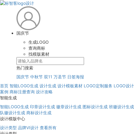
国庆节
生成LOGO
查询商标
找模版素材
热门搜索
国庆节
中秋节
双11
万圣节
日签海报
首页
智能LOGO生成
设计生成
设计模板素材
LOGO定制服务
LOGO设计
案例
商标注册查询
设计攻略
智能生成
智能LOGO生成
印章设计生成
徽章设计生成
图标设计生成
班徽设计生成
队徽设计生成
商标设计生成
设计模版中心
设计类型
品牌VI设计
查看所有
设计类型