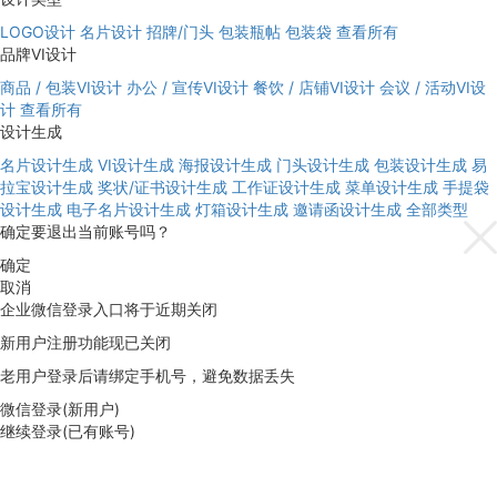
LOGO设计
名片设计
招牌/门头
包装瓶帖
包装袋
查看所有
品牌VI设计
商品 / 包装VI设计
办公 / 宣传VI设计
餐饮 / 店铺VI设计
会议 / 活动VI设
计
查看所有
设计生成
名片设计生成
VI设计生成
海报设计生成
门头设计生成
包装设计生成
易
拉宝设计生成
奖状/证书设计生成
工作证设计生成
菜单设计生成
手提袋
设计生成
电子名片设计生成
灯箱设计生成
邀请函设计生成
全部类型
确定要退出当前账号吗？
确定
取消
企业微信登录入口将于近期关闭
新用户注册功能现已关闭
老用户登录后请绑定手机号，避免数据丢失
微信登录(新用户)
继续登录(已有账号)