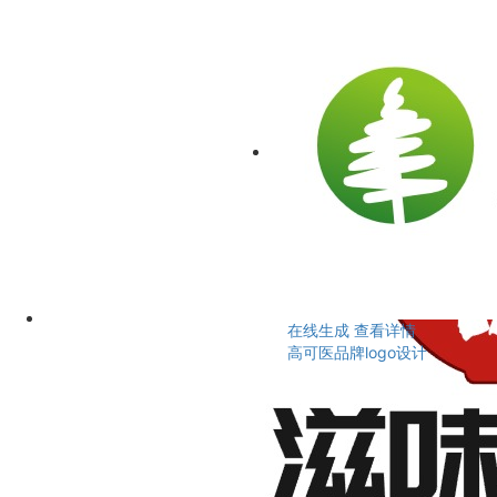
在线生成
查看详情
高可医品牌logo设计