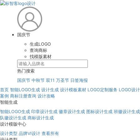
国庆节
生成LOGO
查询商标
找模版素材
热门搜索
国庆节
中秋节
双11
万圣节
日签海报
首页
智能LOGO生成
设计生成
设计模板素材
LOGO定制服务
LOGO设计
案例
商标注册查询
设计攻略
智能生成
智能LOGO生成
印章设计生成
徽章设计生成
图标设计生成
班徽设计生成
队徽设计生成
商标设计生成
设计模版中心
设计类型
品牌VI设计
查看所有
设计类型