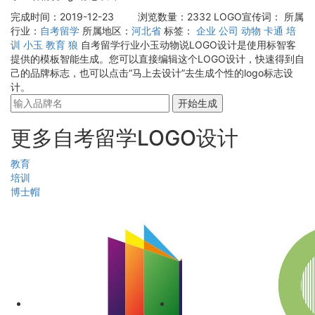
完成时间：2019-12-23
浏览数量：2332
LOGO宣传词：
所属
行业：
自考留学
所属地区：
河北省
标签：
企业
公司
动物
卡通
培
训
小玉
教育
狼
自考留学行业小玉动物说LOGO设计是使用标智客
提供的模板智能生成。您可以直接编辑这个LOGO设计，快速得到自
己的品牌标志，也可以点击“马上去设计”去生成个性的logo标志设
计。
开始生成
更多自考留学LOGO设计
教育
培训
博士帽