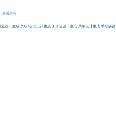
计
查看所有
拉宝设计生成
奖状/证书设计生成
工作证设计生成
菜单设计生成
手提袋设