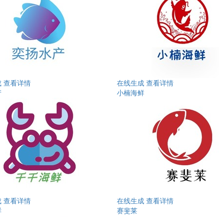
成
查看详情
在线生成
查看详情
产
小楠海鲜
成
查看详情
在线生成
查看详情
鲜
赛斐莱