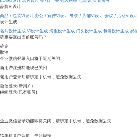
LOGO设计
名片设计
招牌/门头
包装瓶帖
包装袋
查看所有
品牌VI设计
商品 / 包装VI设计
办公 / 宣传VI设计
餐饮 / 店铺VI设计
会议 / 活动VI设
设计生成
名片设计生成
VI设计生成
海报设计生成
门头设计生成
包装设计生成
易
确定要退出当前账号吗？
确定
取消
企业微信登录入口将于近期关闭
新用户注册功能现已关闭
老用户登录后请绑定手机号，避免数据丢失
微信登录(新用户)
继续登录(已有账号)
企业微信登录功能即将关闭，请绑定手机号，避免数据丢失
去绑定
该手机号已注册，无法绑定