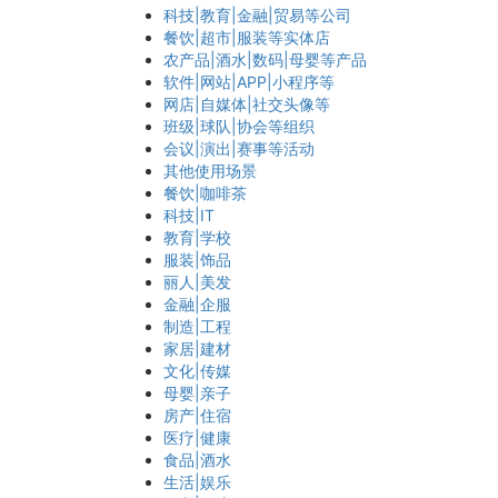
科技|教育|金融|贸易等公司
餐饮|超市|服装等实体店
农产品|酒水|数码|母婴等产品
软件|网站|APP|小程序等
网店|自媒体|社交头像等
班级|球队|协会等组织
会议|演出|赛事等活动
其他使用场景
餐饮|咖啡茶
科技|IT
教育|学校
服装|饰品
丽人|美发
金融|企服
制造|工程
家居|建材
文化|传媒
母婴|亲子
房产|住宿
医疗|健康
食品|酒水
生活|娱乐