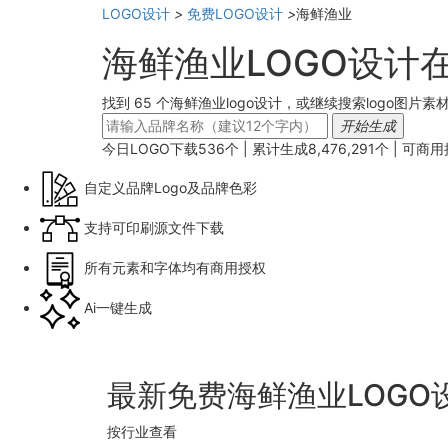
LOGO设计
>
免费LOGO设计
>
海鲜渔业
海鲜渔业LOGO设计
找到 65 个海鲜渔业logo设计，或继续搜索logo图片素
开始生成
今日LOGO下载
536
个 | 累计生成
8,476,291
个 |
可商用
自定义品牌Logo及品牌色彩
支持可印刷源文件下载
所有元素和字体均有商用授权
Ai一键生成
最新免费海鲜渔业LOGO
按行业查看