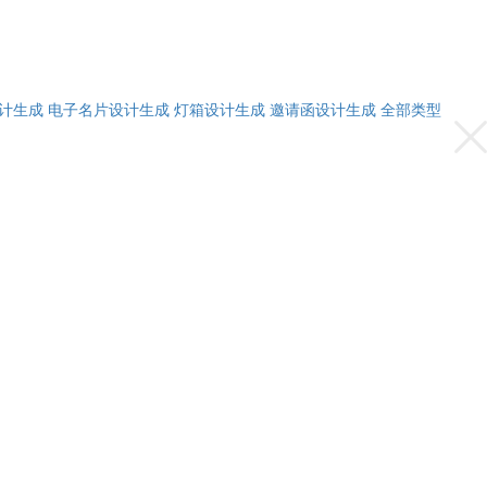
计生成
电子名片设计生成
灯箱设计生成
邀请函设计生成
全部类型