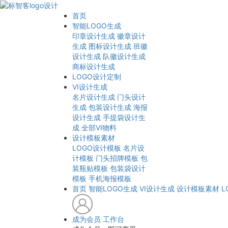
首页
智能LOGO生成
印章设计生成
徽章设计
生成
图标设计生成
班徽
设计生成
队徽设计生成
商标设计生成
LOGO设计定制
VI设计生成
名片设计生成
门头设计
生成
包装设计生成
海报
设计生成
手提袋设计生
成
全部VI物料
设计模板素材
LOGO设计模板
名片设
计模板
门头招牌模板
包
装瓶贴模板
包装袋设计
模板
手机海报模板
首页
智能LOGO生成
VI设计生成
设计模板素材
L
成为会员
工作台