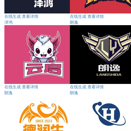
在线生成
查看详情
在线生成
查看详情
泽鸿
朗逸
在线生成
查看详情
在线生成
查看详情
朗逸
朗逸