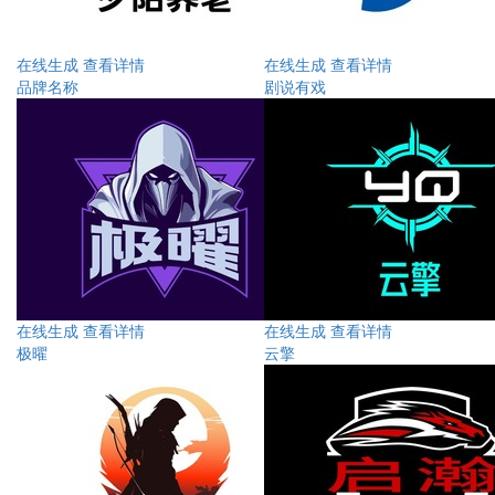
在线生成
查看详情
在线生成
查看详情
品牌名称
剧说有戏
在线生成
查看详情
在线生成
查看详情
极曜
云擎