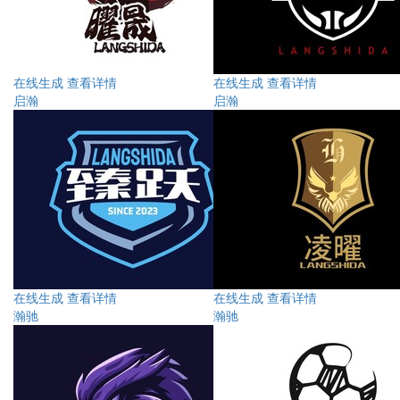
在线生成
查看详情
在线生成
查看详情
启瀚
启瀚
在线生成
查看详情
在线生成
查看详情
瀚驰
瀚驰