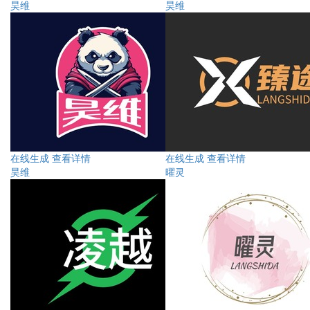
昊维
昊维
在线生成
查看详情
在线生成
查看详情
昊维
曜灵