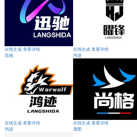
在线生成
查看详情
在线生成
查看详情
迅驰
鸿迹
在线生成
查看详情
在线生成
查看详情
鸿迹
晟图