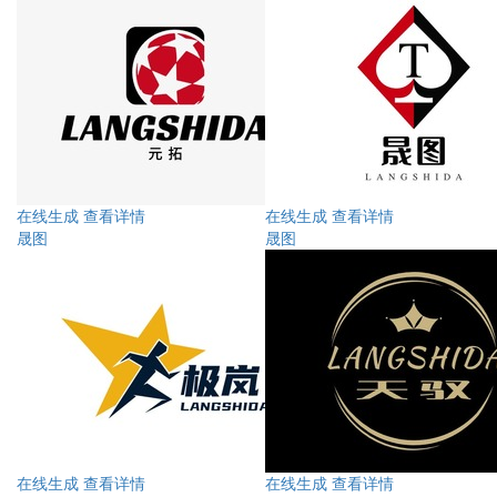
在线生成
查看详情
在线生成
查看详情
晟图
晟图
在线生成
查看详情
在线生成
查看详情