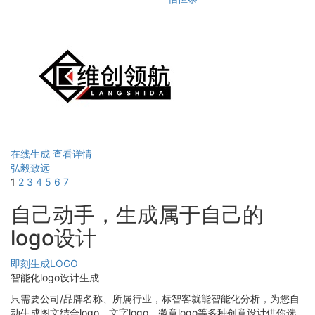
在线生成
查看详情
弘毅致远
1
2
3
4
5
6
7
自己动手，生成属于自己的
logo设计
即刻生成LOGO
智能化logo设计生成
只需要公司/品牌名称、所属行业，标智客就能智能化分析，为您自
动生成图文结合logo、文字logo、徽章logo等多种创意设计供你选