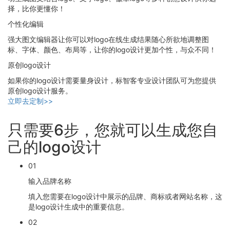
择，比你更懂你！
个性化编辑
强大图文编辑器让你可以对logo在线生成结果随心所欲地调整图
标、字体、颜色、布局等，让你的logo设计更加个性，与众不同！
原创logo设计
如果你的logo设计需要量身设计，标智客专业设计团队可为您提供
原创logo设计服务。
立即去定制>>
只需要6步，您就可以生成您自
己的logo设计
01
输入品牌名称
填入您需要在logo设计中展示的品牌、商标或者网站名称，这
是logo设计生成中的重要信息。
02