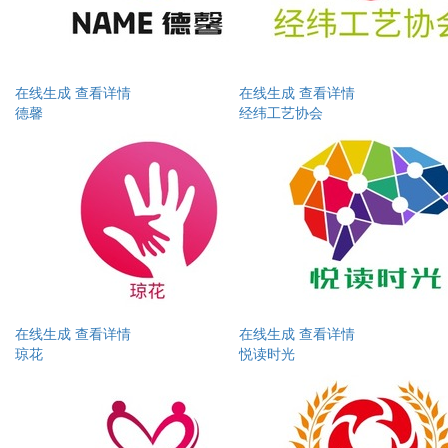
在线生成
查看详情
在线生成
查看详情
德馨
经纬工艺协会
在线生成
查看详情
在线生成
查看详情
琼花
悦读时光