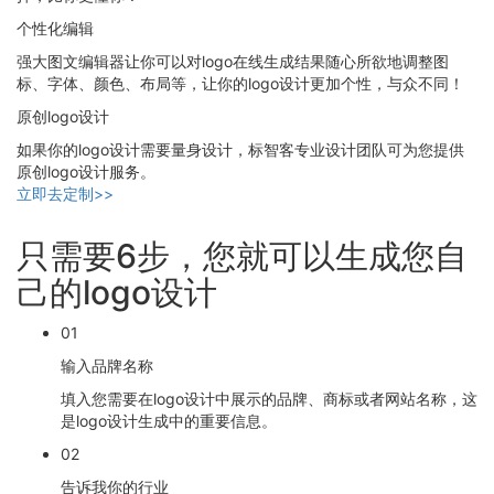
个性化编辑
强大图文编辑器让你可以对logo在线生成结果随心所欲地调整图
标、字体、颜色、布局等，让你的logo设计更加个性，与众不同！
原创logo设计
如果你的logo设计需要量身设计，标智客专业设计团队可为您提供
原创logo设计服务。
立即去定制>>
只需要6步，您就可以生成您自
己的logo设计
01
输入品牌名称
填入您需要在logo设计中展示的品牌、商标或者网站名称，这
是logo设计生成中的重要信息。
02
告诉我你的行业