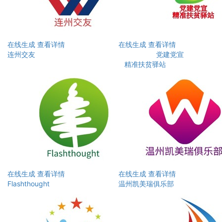
在线生成
查看详情
在线生成
查看详情
连州交友
党建党宣
精准扶贫驿站
在线生成
查看详情
在线生成
查看详情
Flashthought
温州凯美瑞俱乐部