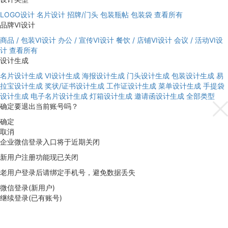
LOGO设计
名片设计
招牌/门头
包装瓶帖
包装袋
查看所有
品牌VI设计
商品 / 包装VI设计
办公 / 宣传VI设计
餐饮 / 店铺VI设计
会议 / 活动VI设
计
查看所有
设计生成
名片设计生成
VI设计生成
海报设计生成
门头设计生成
包装设计生成
易
拉宝设计生成
奖状/证书设计生成
工作证设计生成
菜单设计生成
手提袋
设计生成
电子名片设计生成
灯箱设计生成
邀请函设计生成
全部类型
确定要退出当前账号吗？
确定
取消
企业微信登录入口将于近期关闭
新用户注册功能现已关闭
老用户登录后请绑定手机号，避免数据丢失
微信登录(新用户)
继续登录(已有账号)