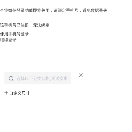
企业微信登录功能即将关闭，请绑定手机号，避免数据丢失
去绑定
该手机号已注册，无法绑定
使用手机号登录
继续登录