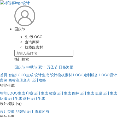
国庆节
生成LOGO
查询商标
找模版素材
热门搜索
国庆节
中秋节
双11
万圣节
日签海报
首页
智能LOGO生成
设计生成
设计模板素材
LOGO定制服务
LOGO设计
案例
商标注册查询
设计攻略
智能生成
智能LOGO生成
印章设计生成
徽章设计生成
图标设计生成
班徽设计生成
队徽设计生成
商标设计生成
设计模版中心
设计类型
品牌VI设计
查看所有
设计类型