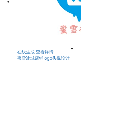
在线生成
查看详情
蜜雪冰城店铺logo头像设计