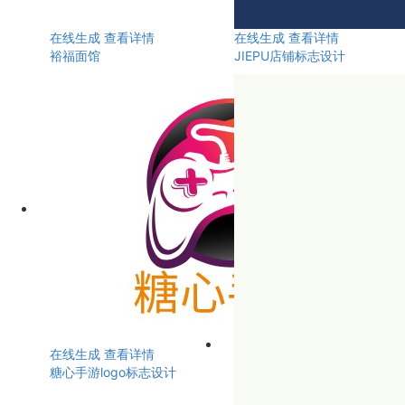
在线生成
查看详情
在线生成
查看详情
裕福面馆
JIEPU店铺标志设计
在线生成
查看详情
糖心手游logo标志设计