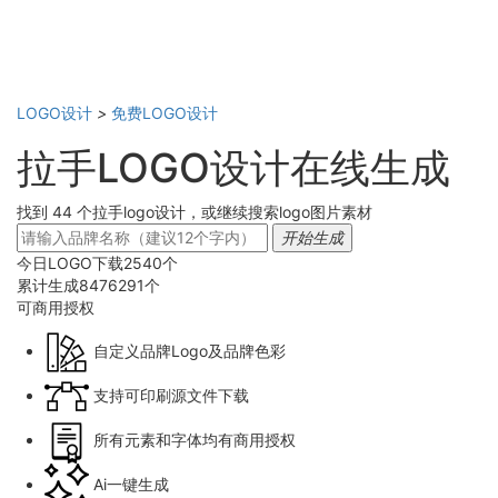
LOGO设计
>
免费LOGO设计
拉手LOGO设计在线生成
找到 44 个拉手logo设计，或继续搜索logo图片素材
开始生成
今日LOGO下载
2540
个
累计生成
8476291
个
可商用
授权
自定义品牌Logo及品牌色彩
支持可印刷源文件下载
所有元素和字体均有商用授权
Ai一键生成