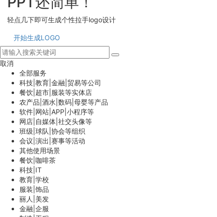
PPT还简单！
轻点几下即可生成个性拉手logo设计
开始生成LOGO
取消
全部服务
科技|教育|金融|贸易等公司
餐饮|超市|服装等实体店
农产品|酒水|数码|母婴等产品
软件|网站|APP|小程序等
网店|自媒体|社交头像等
班级|球队|协会等组织
会议|演出|赛事等活动
其他使用场景
餐饮|咖啡茶
科技|IT
教育|学校
服装|饰品
丽人|美发
金融|企服