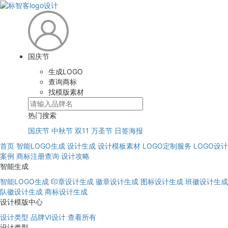
国庆节
生成LOGO
查询商标
找模版素材
热门搜索
国庆节
中秋节
双11
万圣节
日签海报
首页
智能LOGO生成
设计生成
设计模板素材
LOGO定制服务
LOGO设计
案例
商标注册查询
设计攻略
智能生成
智能LOGO生成
印章设计生成
徽章设计生成
图标设计生成
班徽设计生成
队徽设计生成
商标设计生成
设计模版中心
设计类型
品牌VI设计
查看所有
设计类型