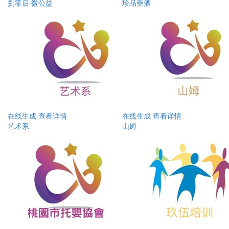
捌零后·微公益
珍品藥酒
在线生成
查看详情
在线生成
查看详情
艺术系
山姆