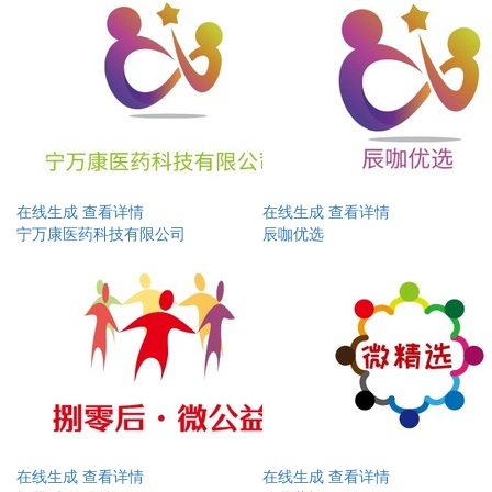
在线生成
查看详情
在线生成
查看详情
宁万康医药科技有限公司
辰咖优选
在线生成
查看详情
在线生成
查看详情