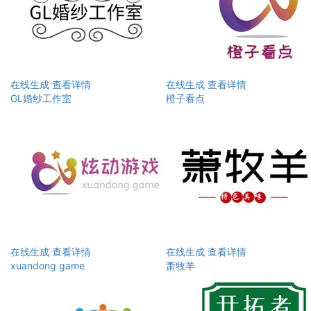
在线生成
查看详情
在线生成
查看详情
GL婚纱工作室
橙子看点
在线生成
查看详情
在线生成
查看详情
xuandong game
萧牧羊