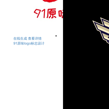
在线生成
查看详情
91原味logo标志设计