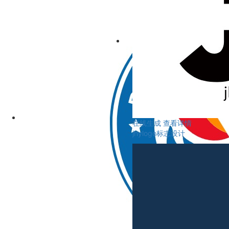
在线生成
查看详情
jhylogo标志设计