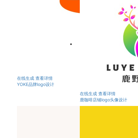
在线生成
查看详情
YOKE品牌logo设计
在线生成
查看详情
鹿咖啡店铺logo头像设计