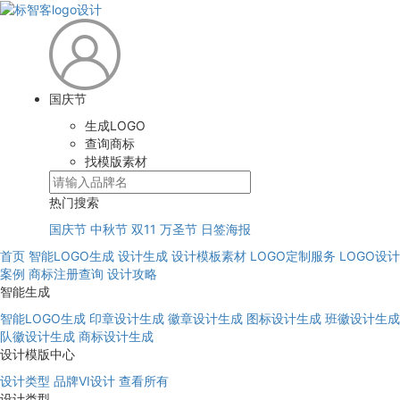
国庆节
生成LOGO
查询商标
找模版素材
热门搜索
国庆节
中秋节
双11
万圣节
日签海报
首页
智能LOGO生成
设计生成
设计模板素材
LOGO定制服务
LOGO设计
案例
商标注册查询
设计攻略
智能生成
智能LOGO生成
印章设计生成
徽章设计生成
图标设计生成
班徽设计生成
队徽设计生成
商标设计生成
设计模版中心
设计类型
品牌VI设计
查看所有
设计类型