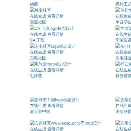
德馨
经纬工
在线生成
查看详情
在线生
魅宝社区
单县学
在线生成
查看详情
在线生
CA 丁班
学渣逆
在线生成
查看详情
在线生
东电社区
东电社
在线生成
查看详情
在线生
毛阵营
祥云嬉
在线生成
查看详情
在线生
豪哥游中国
废柴联
在线生成
查看详情
在线生