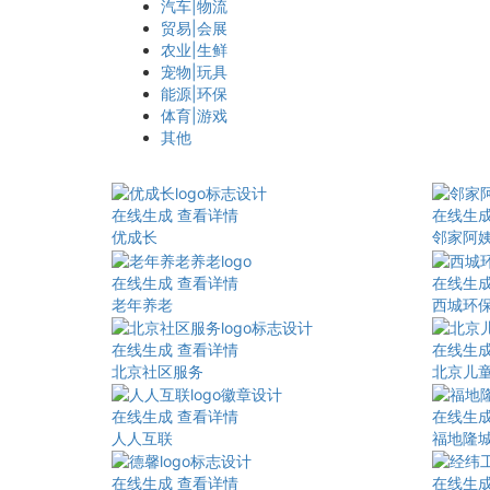
汽车|物流
贸易|会展
农业|生鲜
宠物|玩具
能源|环保
体育|游戏
其他
在线生成
查看详情
在线生
优成长
邻家阿
在线生成
查看详情
在线生
老年养老
西城环
在线生成
查看详情
在线生
北京社区服务
北京儿
在线生成
查看详情
在线生
人人互联
福地隆
在线生成
查看详情
在线生