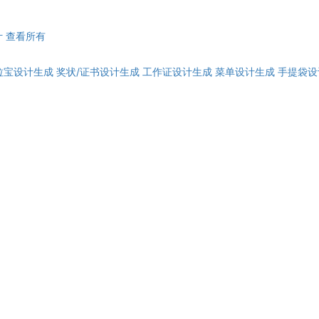
计
查看所有
拉宝设计生成
奖状/证书设计生成
工作证设计生成
菜单设计生成
手提袋设