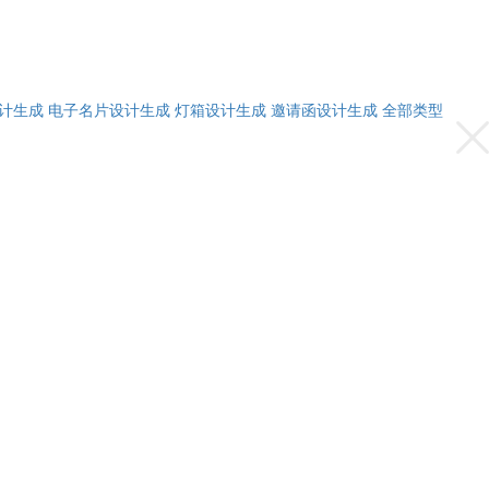
计生成
电子名片设计生成
灯箱设计生成
邀请函设计生成
全部类型