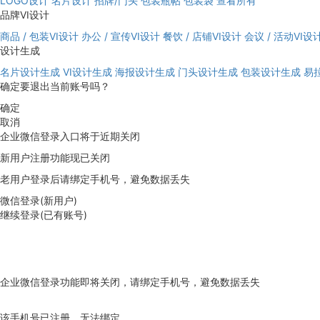
LOGO设计
名片设计
招牌/门头
包装瓶帖
包装袋
查看所有
品牌VI设计
商品 / 包装VI设计
办公 / 宣传VI设计
餐饮 / 店铺VI设计
会议 / 活动VI设
设计生成
名片设计生成
VI设计生成
海报设计生成
门头设计生成
包装设计生成
易
确定要退出当前账号吗？
确定
取消
企业微信登录入口将于近期关闭
新用户注册功能现已关闭
老用户登录后请绑定手机号，避免数据丢失
微信登录(新用户)
继续登录(已有账号)
企业微信登录功能即将关闭，请绑定手机号，避免数据丢失
去绑定
该手机号已注册，无法绑定