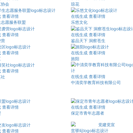
艺协会
琼花
成
查看详情
在线生成
查看详情
生志愿服务联盟
乐悠文化
成
查看详情
在线生成
查看详情
袭营
鉴品天下 洞察苍生
成
查看详情
在线生成
查看详情
区
旌阳
成
查看详情
在线生成
查看详情
笑社
中清奕学教育科技有限公司
成
查看详情
在线生成
查看详情
盟
保定市青年志愿者
成
查看详情