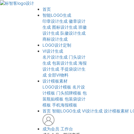
首页
智能LOGO生成
印章设计生成
徽章设计
生成
图标设计生成
班徽
设计生成
队徽设计生成
商标设计生成
LOGO设计定制
VI设计生成
名片设计生成
门头设计
生成
包装设计生成
海报
设计生成
手提袋设计生
成
全部VI物料
设计模板素材
LOGO设计模板
名片设
计模板
门头招牌模板
包
装瓶贴模板
包装袋设计
模板
手机海报模板
首页
智能LOGO生成
VI设计生成
设计模板素材
L
成为会员
工作台