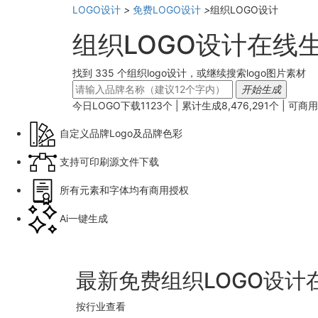
LOGO设计
>
免费LOGO设计
>
组织LOGO设计
组织LOGO设计在线
找到 335 个组织logo设计，或继续搜索logo图片素材
开始生成
今日LOGO下载
1123
个 | 累计生成
8,476,291
个 |
可商用
自定义品牌Logo及品牌色彩
支持可印刷源文件下载
所有元素和字体均有商用授权
Ai一键生成
最新免费组织LOGO设计
按行业查看