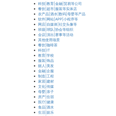
科技|教育|金融|贸易等公司
餐饮|超市|服装等实体店
农产品|酒水|数码|母婴等产品
软件|网站|APP|小程序等
网店|自媒体|社交头像等
班级|球队|协会等组织
会议|演出|赛事等活动
其他使用场景
餐饮|咖啡茶
科技|IT
教育|学校
服装|饰品
丽人|美发
金融|企服
制造|工程
家居|建材
文化|传媒
母婴|亲子
房产|住宿
医疗|健康
食品|酒水
生活|娱乐