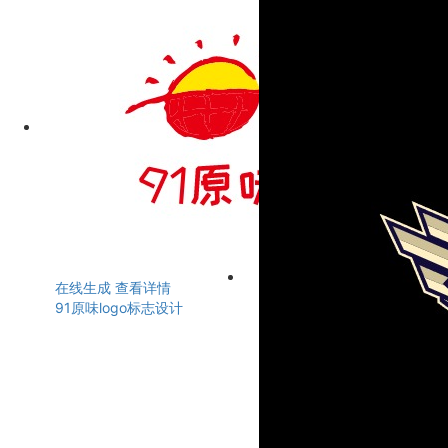
在线生成
查看详情
91原味logo标志设计