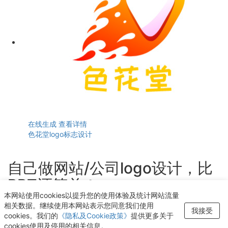
在线生成
查看详情
色花堂logo标志设计
自己做网站/公司logo设计，比
PPT还简单！
本网站使用cookies以提升您的使用体验及统计网站流量
轻点几下即可获得个性化logo设计
相关数据。继续使用本网站表示您同意我们使用
我接受
cookies。我们的
《隐私及Cookie政策》
提供更多关于
开始生成LOGO
cookies使用及停用的相关信息。