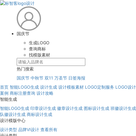
国庆节
生成LOGO
查询商标
找模版素材
热门搜索
国庆节
中秋节
双11
万圣节
日签海报
首页
智能LOGO生成
设计生成
设计模板素材
LOGO定制服务
LOGO设计
案例
商标注册查询
设计攻略
智能生成
智能LOGO生成
印章设计生成
徽章设计生成
图标设计生成
班徽设计生成
队徽设计生成
商标设计生成
设计模版中心
设计类型
品牌VI设计
查看所有
设计类型