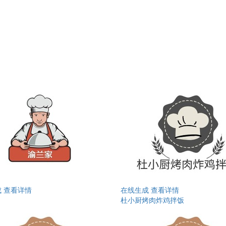
成
查看详情
在线生成
查看详情
杜小厨烤肉炸鸡拌饭