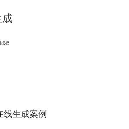
生成
用
授权
在线生成案例