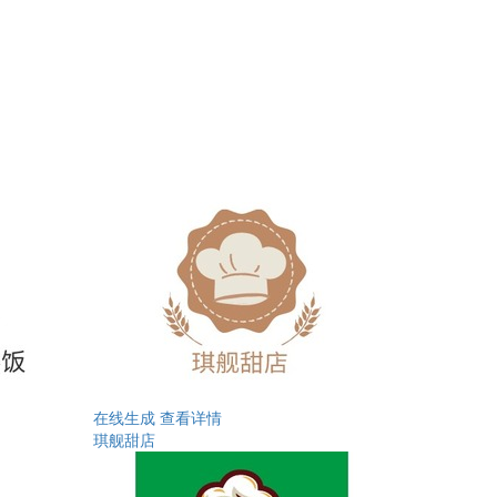
在线生成
查看详情
琪舰甜店