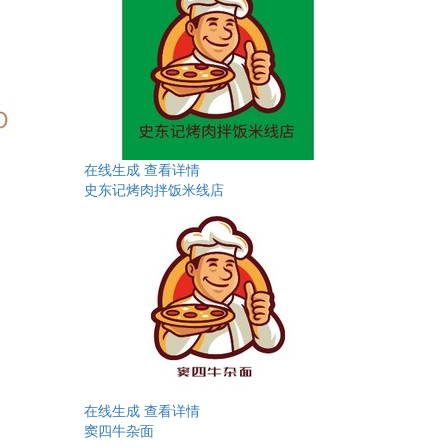
在线生成
查看详情
史东记烤肉拌饭米线店
在线生成
查看详情
窦四牛杂面