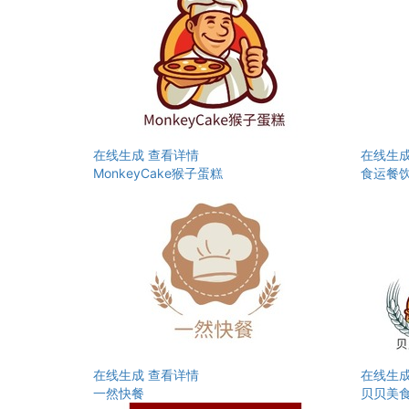
在线生成
查看详情
在线生
MonkeyCake猴子蛋糕
食运餐
在线生成
查看详情
在线生
一然快餐
贝贝美