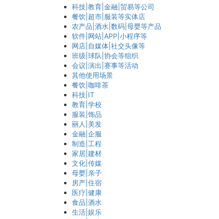
科技|教育|金融|贸易等公司
餐饮|超市|服装等实体店
农产品|酒水|数码|母婴等产品
软件|网站|APP|小程序等
网店|自媒体|社交头像等
班级|球队|协会等组织
会议|演出|赛事等活动
其他使用场景
餐饮|咖啡茶
科技|IT
教育|学校
服装|饰品
丽人|美发
金融|企服
制造|工程
家居|建材
文化|传媒
母婴|亲子
房产|住宿
医疗|健康
食品|酒水
生活|娱乐