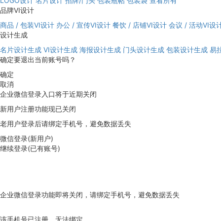
LOGO设计
名片设计
招牌/门头
包装瓶帖
包装袋
查看所有
品牌VI设计
商品 / 包装VI设计
办公 / 宣传VI设计
餐饮 / 店铺VI设计
会议 / 活动VI设
设计生成
名片设计生成
VI设计生成
海报设计生成
门头设计生成
包装设计生成
易
确定要退出当前账号吗？
确定
取消
企业微信登录入口将于近期关闭
新用户注册功能现已关闭
老用户登录后请绑定手机号，避免数据丢失
微信登录(新用户)
继续登录(已有账号)
企业微信登录功能即将关闭，请绑定手机号，避免数据丢失
去绑定
该手机号已注册，无法绑定