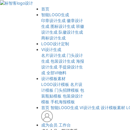
首页
智能LOGO生成
印章设计生成
徽章设计
生成
图标设计生成
班徽
设计生成
队徽设计生成
商标设计生成
LOGO设计定制
VI设计生成
名片设计生成
门头设计
生成
包装设计生成
海报
设计生成
手提袋设计生
成
全部VI物料
设计模板素材
LOGO设计模板
名片设
计模板
门头招牌模板
包
装瓶贴模板
包装袋设计
模板
手机海报模板
首页
智能LOGO生成
VI设计生成
设计模板素材
L
成为会员
工作台