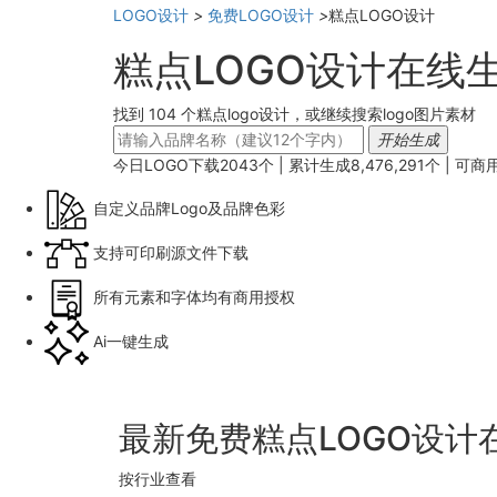
LOGO设计
>
免费LOGO设计
>
糕点LOGO设计
糕点LOGO设计在线
找到 104 个糕点logo设计，或继续搜索logo图片素材
开始生成
今日LOGO下载
2043
个 | 累计生成
8,476,291
个 |
可商
自定义品牌Logo及品牌色彩
支持可印刷源文件下载
所有元素和字体均有商用授权
Ai一键生成
最新免费糕点LOGO设计
按行业查看