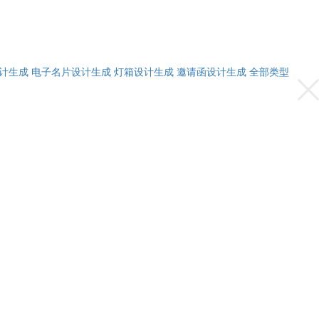
计生成
电子名片设计生成
灯箱设计生成
邀请函设计生成
全部类型