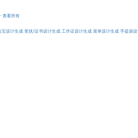
计
查看所有
拉宝设计生成
奖状/证书设计生成
工作证设计生成
菜单设计生成
手提袋设