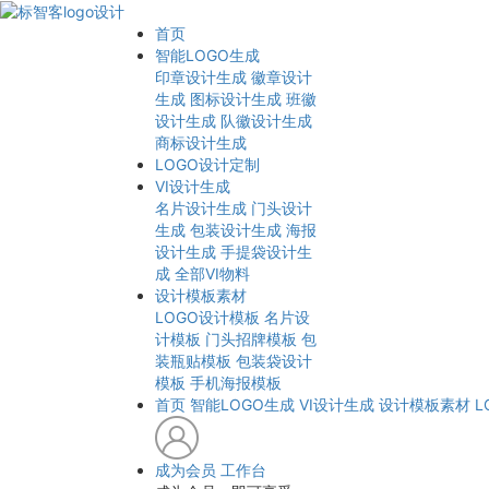
首页
智能LOGO生成
印章设计生成
徽章设计
生成
图标设计生成
班徽
设计生成
队徽设计生成
商标设计生成
LOGO设计定制
VI设计生成
名片设计生成
门头设计
生成
包装设计生成
海报
设计生成
手提袋设计生
成
全部VI物料
设计模板素材
LOGO设计模板
名片设
计模板
门头招牌模板
包
装瓶贴模板
包装袋设计
模板
手机海报模板
首页
智能LOGO生成
VI设计生成
设计模板素材
L
成为会员
工作台