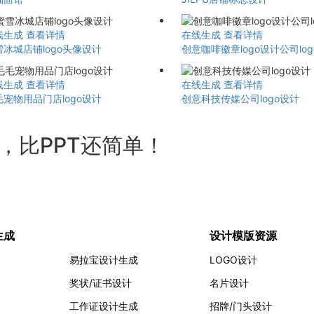
线生成
查看详情
在线生成
查看详情
雪冰城店铺logo头像设计
创意咖啡徽章logo设计公司lo
线生成
查看详情
在线生成
查看详情
毛宠物用品门店logo设计
创意科技传媒公司logo设计
计，比PPT还简单！
生成
设计模版资源
易拉宝设计生成
LOGO设计
奖状/证书设计
名片设计
工作证设计生成
招牌/门头设计