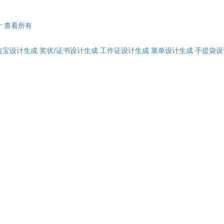
计
查看所有
拉宝设计生成
奖状/证书设计生成
工作证设计生成
菜单设计生成
手提袋设