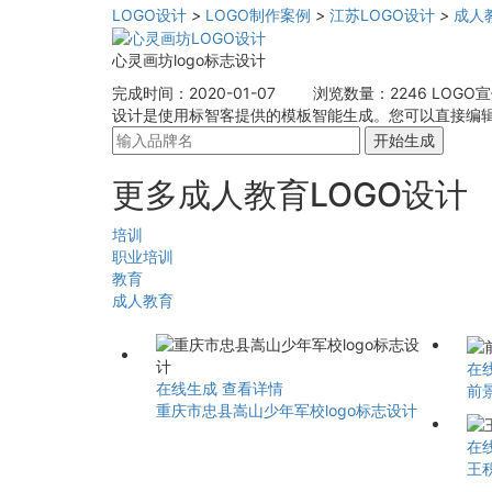
LOGO设计
>
LOGO制作案例
>
江苏LOGO设计
>
成人
心灵画坊logo标志设计
完成时间：2020-01-07
浏览数量：2246
LOGO
设计是使用标智客提供的模板智能生成。您可以直接编辑这
开始生成
更多成人教育LOGO设计
培训
职业培训
教育
成人教育
在
在线生成
查看详情
前景
重庆市忠县嵩山少年军校logo标志设计
在
王