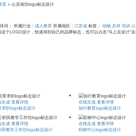
教育
>
心灵画坊logo标志设计
宣传词：
所属行业：
成人教育
所属地区：
江苏省
标签：
动物
吉祥
培训
心
个LOGO设计，快速得到自己的品牌标志，也可以点击“马上去设计”去生
线生成
查看详情
在线生成
查看详情
求职logo标志设计
知行教育logo标志设计
线生成
查看详情
在线生成
查看详情
积田教学工作坊logo标志设计
职称中心logo标志设计