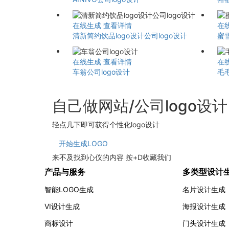
在线生成
查看详情
在
清新简约饮品logo设计公司logo设计
蜜
在线生成
查看详情
在
车翁公司logo设计
毛
自己做网站/公司logo设
轻点几下即可获得个性化logo设计
开始生成LOGO
来不及找到心仪的内容 按
+
D
收藏我们
产品与服务
多类型设计
智能LOGO生成
名片设计生成
VI设计生成
海报设计生成
商标设计
门头设计生成