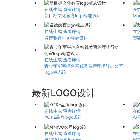
在线生成
查看详情
在
新目标文化教育logo标志设计
Ma
在线生成
查看详情
在
贤德教育logo标志设计
智客
在线生成
查看详情
青少年军事综合实践教育管理指导办公室
logo标志设计
最新LOGO设计
在线生成
查看详情
在
YOKE品牌logo设计
AI
在线生成
查看详情
在
AINIVO公司logo设计
裕