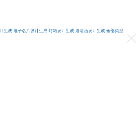
计生成
电子名片设计生成
灯箱设计生成
邀请函设计生成
全部类型