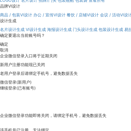
LOGO设计
名片设计
招牌/门头
包装瓶帖
包装袋
查看所有
品牌VI设计
商品 / 包装VI设计
办公 / 宣传VI设计
餐饮 / 店铺VI设计
会议 / 活动VI设
设计生成
名片设计生成
VI设计生成
海报设计生成
门头设计生成
包装设计生成
易
确定要退出当前账号吗？
确定
取消
企业微信登录入口将于近期关闭
新用户注册功能现已关闭
老用户登录后请绑定手机号，避免数据丢失
微信登录(新用户)
继续登录(已有账号)
企业微信登录功能即将关闭，请绑定手机号，避免数据丢失
去绑定
该手机号已注册，无法绑定