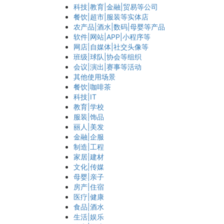
科技|教育|金融|贸易等公司
餐饮|超市|服装等实体店
农产品|酒水|数码|母婴等产品
软件|网站|APP|小程序等
网店|自媒体|社交头像等
班级|球队|协会等组织
会议|演出|赛事等活动
其他使用场景
餐饮|咖啡茶
科技|IT
教育|学校
服装|饰品
丽人|美发
金融|企服
制造|工程
家居|建材
文化|传媒
母婴|亲子
房产|住宿
医疗|健康
食品|酒水
生活|娱乐