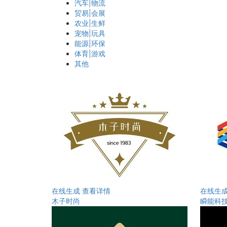
汽车|物流
贸易|会展
农业|生鲜
宠物|玩具
能源|环保
体育|游戏
其他
在线生成
查看详情
在线生
木子时尚
瞬能科