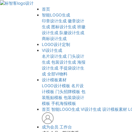
首页
智能LOGO生成
印章设计生成
徽章设计
生成
图标设计生成
班徽
设计生成
队徽设计生成
商标设计生成
LOGO设计定制
VI设计生成
名片设计生成
门头设计
生成
包装设计生成
海报
设计生成
手提袋设计生
成
全部VI物料
设计模板素材
LOGO设计模板
名片设
计模板
门头招牌模板
包
装瓶贴模板
包装袋设计
模板
手机海报模板
首页
智能LOGO生成
VI设计生成
设计模板素材
L
成为会员
工作台