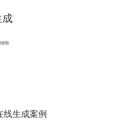
生成
用
授权
在线生成案例