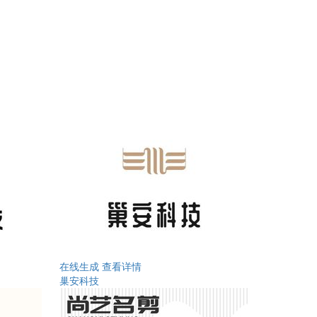
在线生成
查看详情
巢安科技