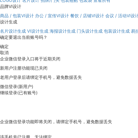
LOGO设计
名片设计
招牌/门头
包装瓶帖
包装袋
查看所有
品牌VI设计
商品 / 包装VI设计
办公 / 宣传VI设计
餐饮 / 店铺VI设计
会议 / 活动VI设
设计生成
名片设计生成
VI设计生成
海报设计生成
门头设计生成
包装设计生成
易
确定要退出当前账号吗？
确定
取消
企业微信登录入口将于近期关闭
新用户注册功能现已关闭
老用户登录后请绑定手机号，避免数据丢失
微信登录(新用户)
继续登录(已有账号)
企业微信登录功能即将关闭，请绑定手机号，避免数据丢失
去绑定
该手机号已注册，无法绑定