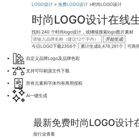
LOGO设计
>
免费LOGO设计
>
时尚LOGO设计
时尚LOGO设计在线
找到 240 个时尚logo设计，或继续搜索logo图片素材
开始生成
今日LOGO下载
2356
个 | 累计生成
8,476,291
个 |
可商
自定义品牌Logo及品牌色彩
支持可印刷源文件下载
所有元素和字体均有商用授权
Ai一键生成
最新免费时尚LOGO设计
按行业查看