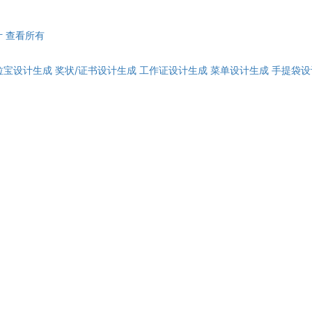
计
查看所有
拉宝设计生成
奖状/证书设计生成
工作证设计生成
菜单设计生成
手提袋设