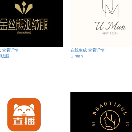
成
查看详情
在线生成
查看详情
羽绒服
U man