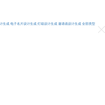
计生成
电子名片设计生成
灯箱设计生成
邀请函设计生成
全部类型