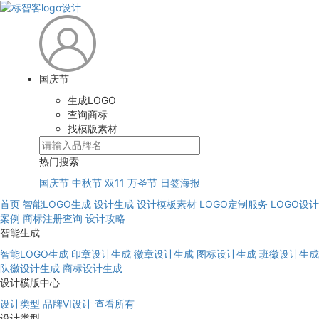
国庆节
生成LOGO
查询商标
找模版素材
热门搜索
国庆节
中秋节
双11
万圣节
日签海报
首页
智能LOGO生成
设计生成
设计模板素材
LOGO定制服务
LOGO设计
案例
商标注册查询
设计攻略
智能生成
智能LOGO生成
印章设计生成
徽章设计生成
图标设计生成
班徽设计生成
队徽设计生成
商标设计生成
设计模版中心
设计类型
品牌VI设计
查看所有
设计类型