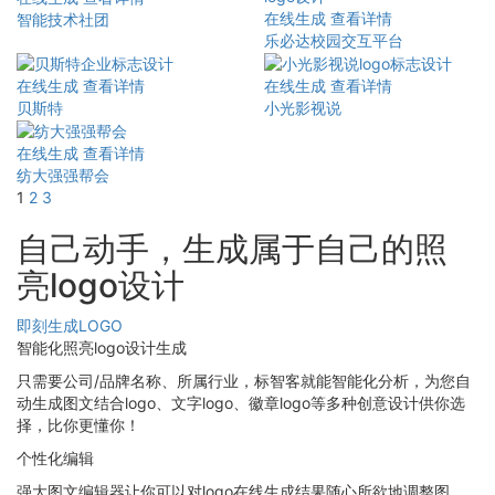
在线生成
查看详情
智能技术社团
乐必达校园交互平台
在线生成
查看详情
在线生成
查看详情
贝斯特
小光影视说
在线生成
查看详情
纺大强强帮会
1
2
3
自己动手，生成属于自己的照
亮logo设计
即刻生成LOGO
智能化照亮logo设计生成
只需要公司/品牌名称、所属行业，标智客就能智能化分析，为您自
动生成图文结合logo、文字logo、徽章logo等多种创意设计供你选
择，比你更懂你！
个性化编辑
强大图文编辑器让你可以对logo在线生成结果随心所欲地调整图