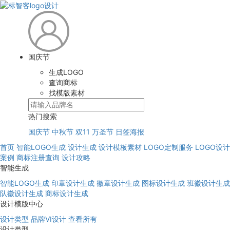
国庆节
生成LOGO
查询商标
找模版素材
热门搜索
国庆节
中秋节
双11
万圣节
日签海报
首页
智能LOGO生成
设计生成
设计模板素材
LOGO定制服务
LOGO设计
案例
商标注册查询
设计攻略
智能生成
智能LOGO生成
印章设计生成
徽章设计生成
图标设计生成
班徽设计生成
队徽设计生成
商标设计生成
设计模版中心
设计类型
品牌VI设计
查看所有
设计类型