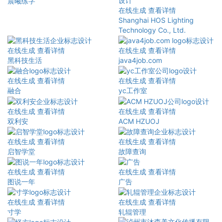
晨曦练字
在线生成
查看详情
Shanghai HOS Lighting
Technology Co., Ltd.
在线生成
查看详情
在线生成
查看详情
黑科技生活
java4job.com
在线生成
查看详情
在线生成
查看详情
融合
yc工作室
在线生成
查看详情
在线生成
查看详情
双利安
ACM HZUOJ
在线生成
查看详情
在线生成
查看详情
启智学堂
故障查询
在线生成
查看详情
在线生成
查看详情
图说一年
广告
在线生成
查看详情
在线生成
查看详情
寸学
轧辊管理