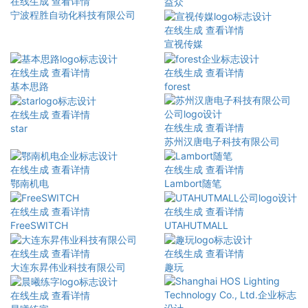
在线生成
查看详情
益众
宁波程胜自动化科技有限公司
在线生成
查看详情
宣视传媒
在线生成
查看详情
在线生成
查看详情
基本思路
forest
在线生成
查看详情
在线生成
查看详情
star
苏州汉唐电子科技有限公司
在线生成
查看详情
在线生成
查看详情
鄂南机电
Lambort随笔
在线生成
查看详情
在线生成
查看详情
FreeSWITCH
UTAHUTMALL
在线生成
查看详情
在线生成
查看详情
大连东昇伟业科技有限公司
趣玩
在线生成
查看详情