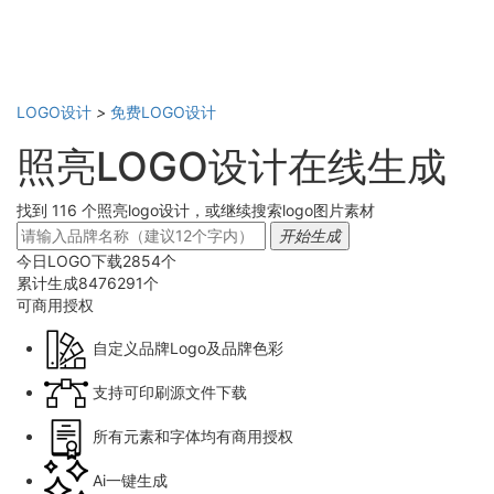
LOGO设计
>
免费LOGO设计
照亮LOGO设计在线生成
找到 116 个照亮logo设计，或继续搜索logo图片素材
开始生成
今日LOGO下载
2854
个
累计生成
8476291
个
可商用
授权
自定义品牌Logo及品牌色彩
支持可印刷源文件下载
所有元素和字体均有商用授权
Ai一键生成