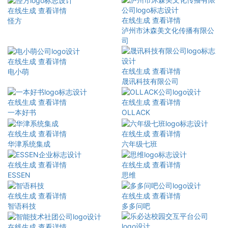
在线生成
查看详情
在线生成
查看详情
怪方
泸州市沐森美文化传播有限公
司
在线生成
查看详情
在线生成
查看详情
电小萌
晟讯科技有限公司
在线生成
查看详情
在线生成
查看详情
一本好书
OLLACK
在线生成
查看详情
在线生成
查看详情
华津系统集成
六年级七班
在线生成
查看详情
在线生成
查看详情
ESSEN
思维
在线生成
查看详情
在线生成
查看详情
智语科技
多多问吧
在线生成
查看详情