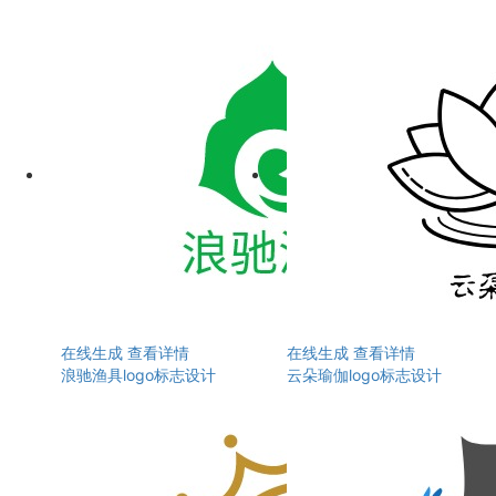
在线生成
查看详情
在线生成
查看详情
浪驰渔具logo标志设计
云朵瑜伽logo标志设计