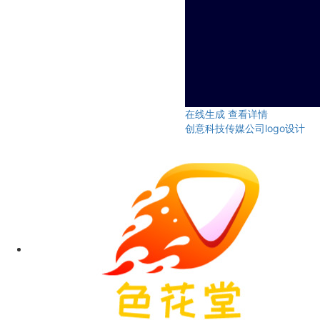
在线生成
查看详情
创意科技传媒公司logo设计