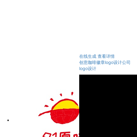
在线生成
查看详情
创意咖啡徽章logo设计公司
logo设计