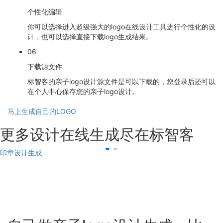
个性化编辑
你可以选择进入超级强大的logo在线设计工具进行个性化的设
计，也可以选择直接下载logo生成结果。
06
下载源文件
标智客的亲子logo设计源文件是可以下载的，您登录后还可以
在个人中心保存您的亲子logo设计。
马上生成自己的LOGO
更多设计在线生成尽在标智客
印章设计生成