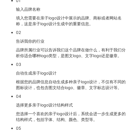
01
输入品牌名称
填入您需要在亲子logo设计中展示的品牌、商标或者网站名
称，这是亲子logo设计生成中的重要信息。
02
告诉我你的行业
品牌所属行业可以告诉我们这个品牌在做什么，有利于我们分
析你适合哪种logo类型，是图文logo、文字logo还是徽章。
03
自动生成亲子logo设计
根据您的品牌信息自动生成多种亲子logo设计，不仅有不同的
图标设计，也包含图文结合logo、徽章、文字标志设计等。
04
选择更多亲子logo设计结构样式
您选择一个喜欢的亲子logo设计后，系统会进一步生成更多的
结构样式，包括字体、结构、颜色、类型等。
05