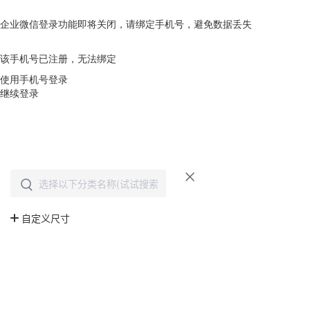
企业微信登录功能即将关闭，请绑定手机号，避免数据丢失
去绑定
该手机号已注册，无法绑定
使用手机号登录
继续登录