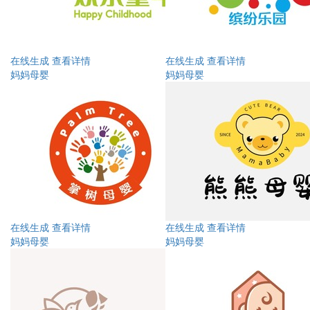
在线生成
查看详情
在线生成
查看详情
妈妈母婴
妈妈母婴
在线生成
查看详情
在线生成
查看详情
妈妈母婴
妈妈母婴