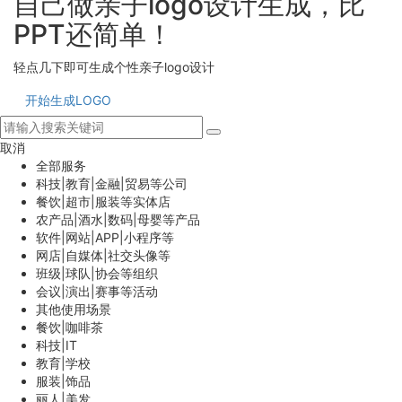
自己做亲子logo设计生成，比
PPT还简单！
轻点几下即可生成个性亲子logo设计
开始生成LOGO
取消
全部服务
科技|教育|金融|贸易等公司
餐饮|超市|服装等实体店
农产品|酒水|数码|母婴等产品
软件|网站|APP|小程序等
网店|自媒体|社交头像等
班级|球队|协会等组织
会议|演出|赛事等活动
其他使用场景
餐饮|咖啡茶
科技|IT
教育|学校
服装|饰品
丽人|美发