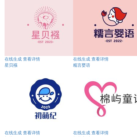
在线生成
查看详情
在线生成
查看详情
星贝襁
糯言婴语
在线生成
查看详情
在线生成
查看详情