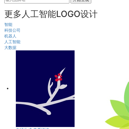
更多人工智能LOGO设计
智能
科技公司
机器人
人工智能
大数据