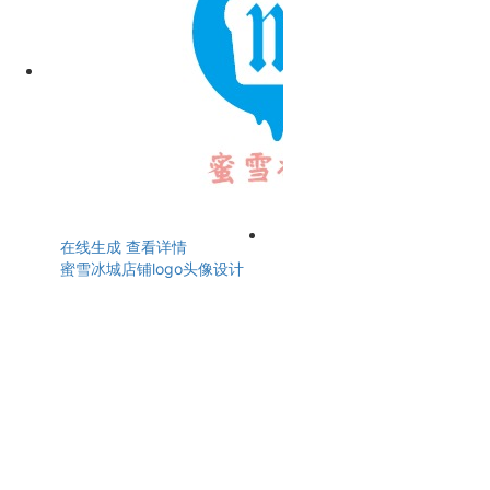
在线生成
查看详情
蜜雪冰城店铺logo头像设计