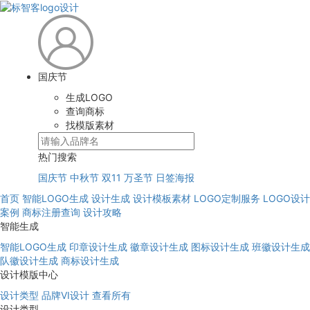
国庆节
生成LOGO
查询商标
找模版素材
热门搜索
国庆节
中秋节
双11
万圣节
日签海报
首页
智能LOGO生成
设计生成
设计模板素材
LOGO定制服务
LOGO设计
案例
商标注册查询
设计攻略
智能生成
智能LOGO生成
印章设计生成
徽章设计生成
图标设计生成
班徽设计生成
队徽设计生成
商标设计生成
设计模版中心
设计类型
品牌VI设计
查看所有
设计类型