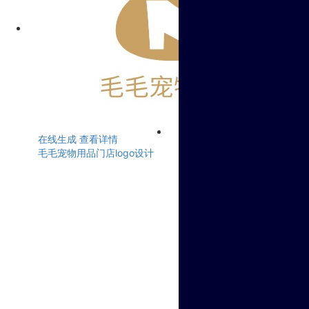
在线生成
查看详情
毛毛宠物用品门店logo设计