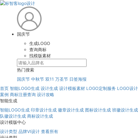
国庆节
生成LOGO
查询商标
找模版素材
热门搜索
国庆节
中秋节
双11
万圣节
日签海报
首页
智能LOGO生成
设计生成
设计模板素材
LOGO定制服务
LOGO设计
案例
商标注册查询
设计攻略
智能生成
智能LOGO生成
印章设计生成
徽章设计生成
图标设计生成
班徽设计生成
队徽设计生成
商标设计生成
设计模版中心
设计类型
品牌VI设计
查看所有
设计类型