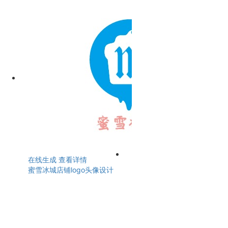
在线生成
查看详情
蜜雪冰城店铺logo头像设计