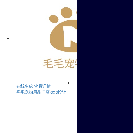
在线生成
查看详情
毛毛宠物用品门店logo设计