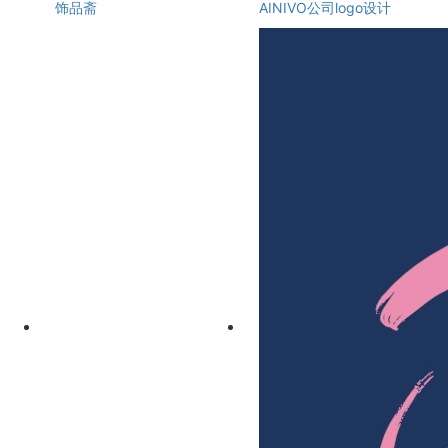
饰品斋
AINIVO公司logo设计