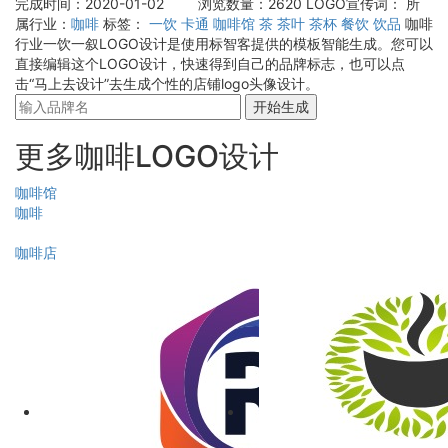
完成时间：2020-01-02
浏览数量：2620
LOGO宣传词：
所
属行业：
咖啡
标签：
一饮
卡通
咖啡馆
茶
茶叶
茶杯
餐饮
饮品
咖啡
行业一饮一叙LOGO设计是使用标智客提供的模板智能生成。您可以
直接编辑这个LOGO设计，快速得到自己的品牌标志，也可以点
击“马上去设计”去生成个性的店铺logo头像设计。
开始生成
更多咖啡LOGO设计
咖啡馆
咖啡
咖啡店