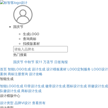
国庆节
生成LOGO
查询商标
找模版素材
热门搜索
国庆节
中秋节
双11
万圣节
日签海报
首页
智能LOGO生成
设计生成
设计模板素材
LOGO定制服务
LOGO设计
案例
商标注册查询
设计攻略
智能生成
智能LOGO生成
印章设计生成
徽章设计生成
图标设计生成
班徽设计生成
队徽设计生成
商标设计生成
设计模版中心
设计类型
品牌VI设计
查看所有
设计类型