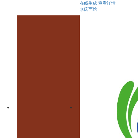
在线生成
查看详情
李氏面馆