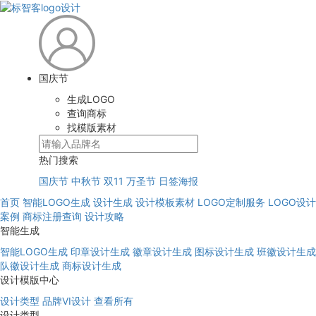
国庆节
生成LOGO
查询商标
找模版素材
热门搜索
国庆节
中秋节
双11
万圣节
日签海报
首页
智能LOGO生成
设计生成
设计模板素材
LOGO定制服务
LOGO设计
案例
商标注册查询
设计攻略
智能生成
智能LOGO生成
印章设计生成
徽章设计生成
图标设计生成
班徽设计生成
队徽设计生成
商标设计生成
设计模版中心
设计类型
品牌VI设计
查看所有
设计类型