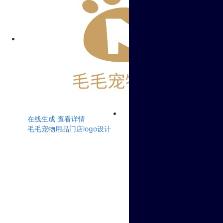
在线生成
查看详情
毛毛宠物用品门店logo设计