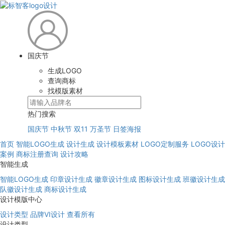
国庆节
生成LOGO
查询商标
找模版素材
热门搜索
国庆节
中秋节
双11
万圣节
日签海报
首页
智能LOGO生成
设计生成
设计模板素材
LOGO定制服务
LOGO设计
案例
商标注册查询
设计攻略
智能生成
智能LOGO生成
印章设计生成
徽章设计生成
图标设计生成
班徽设计生成
队徽设计生成
商标设计生成
设计模版中心
设计类型
品牌VI设计
查看所有
设计类型