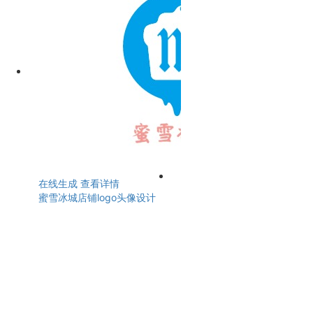
在线生成
查看详情
蜜雪冰城店铺logo头像设计