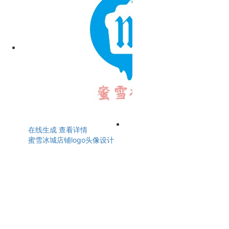
在线生成
查看详情
蜜雪冰城店铺logo头像设计