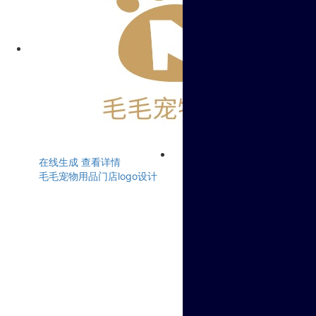
在线生成
查看详情
毛毛宠物用品门店logo设计