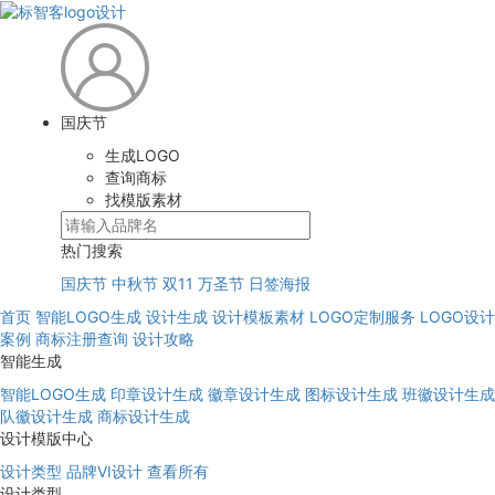
国庆节
生成LOGO
查询商标
找模版素材
热门搜索
国庆节
中秋节
双11
万圣节
日签海报
首页
智能LOGO生成
设计生成
设计模板素材
LOGO定制服务
LOGO设计
案例
商标注册查询
设计攻略
智能生成
智能LOGO生成
印章设计生成
徽章设计生成
图标设计生成
班徽设计生成
队徽设计生成
商标设计生成
设计模版中心
设计类型
品牌VI设计
查看所有
设计类型