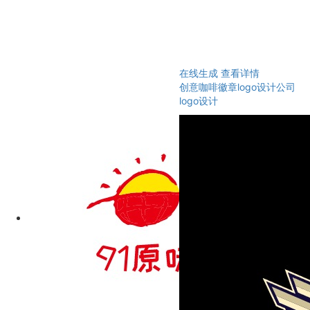
在线生成
查看详情
创意咖啡徽章logo设计公司
logo设计