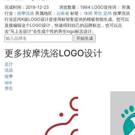
完成时间：2019-12-23
浏览数量：1984
LOGO宣传词：
所属
行业：
按摩洗浴
所属地区：
云南省
标签：
休闲
养生
足尚
按摩洗浴
行业足尚K娱LOGO设计是使用标智客提供的模板智能生成。您可以
直接编辑这个LOGO设计，快速得到自己的品牌标志，也可以点
击“马上去设计”去生成个性的养生logo标志设计。
开始生成
更多按摩洗浴LOGO设计
足疗
洗浴
按摩
spa
养生