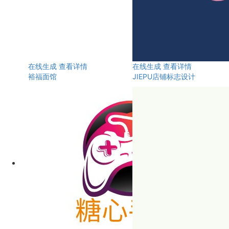
在线生成
查看详情
在线生成
查看详情
裕福面馆
JIEPU店铺标志设计