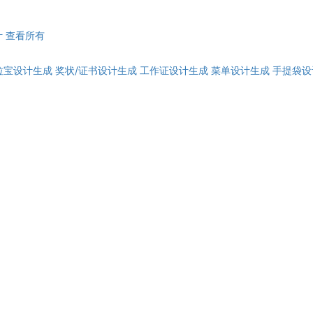
计
查看所有
拉宝设计生成
奖状/证书设计生成
工作证设计生成
菜单设计生成
手提袋设