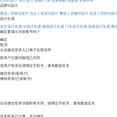
LOGO设计
名片设计
招牌/门头
包装瓶帖
包装袋
查看所有
品牌VI设计
商品 / 包装VI设计
办公 / 宣传VI设计
餐饮 / 店铺VI设计
会议 / 活动VI设
设计生成
名片设计生成
VI设计生成
海报设计生成
门头设计生成
包装设计生成
易
确定要退出当前账号吗？
确定
取消
企业微信登录入口将于近期关闭
新用户注册功能现已关闭
老用户登录后请绑定手机号，避免数据丢失
微信登录(新用户)
继续登录(已有账号)
企业微信登录功能即将关闭，请绑定手机号，避免数据丢失
去绑定
该手机号已注册，无法绑定