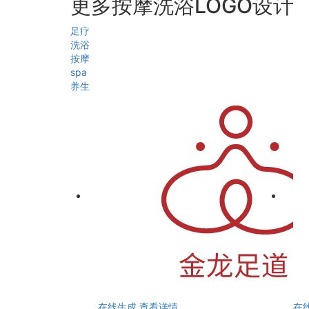
更多按摩洗浴LOGO设计
足疗
洗浴
按摩
spa
养生
在线生成
查看详情
在