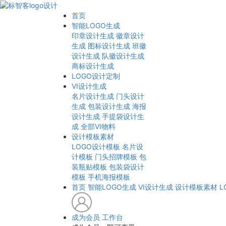
首页
智能LOGO生成
印章设计生成
徽章设计
生成
图标设计生成
班徽
设计生成
队徽设计生成
商标设计生成
LOGO设计定制
VI设计生成
名片设计生成
门头设计
生成
包装设计生成
海报
设计生成
手提袋设计生
成
全部VI物料
设计模板素材
LOGO设计模板
名片设
计模板
门头招牌模板
包
装瓶贴模板
包装袋设计
模板
手机海报模板
首页
智能LOGO生成
VI设计生成
设计模板素材
L
成为会员
工作台