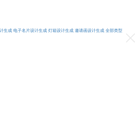
计生成
电子名片设计生成
灯箱设计生成
邀请函设计生成
全部类型