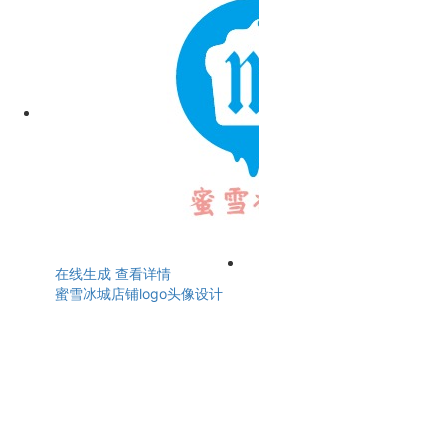
在线生成
查看详情
蜜雪冰城店铺logo头像设计