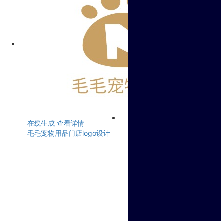
在线生成
查看详情
毛毛宠物用品门店logo设计