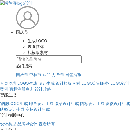
国庆节
生成LOGO
查询商标
找模版素材
热门搜索
国庆节
中秋节
双11
万圣节
日签海报
首页
智能LOGO生成
设计生成
设计模板素材
LOGO定制服务
LOGO设计
案例
商标注册查询
设计攻略
智能生成
智能LOGO生成
印章设计生成
徽章设计生成
图标设计生成
班徽设计生成
队徽设计生成
商标设计生成
设计模版中心
设计类型
品牌VI设计
查看所有
设计类型