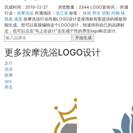
完成时间：2019-12-27
浏览数量：2344
LOGO宣传词：
所属
行业：
按摩洗浴
所属地区：
浙江省
标签：
休闲
养生
切割
尚都
线
线条
速度
按摩洗浴行业尚都LOGO设计是使用标智客提供的模板智
能生成。您可以直接编辑这个LOGO设计，快速得到自己的品牌标
志，也可以点击“马上去设计”去生成个性的养生logo标志设计。
开始生成
更多按摩洗浴LOGO设计
足疗
洗浴
按摩
spa
养生