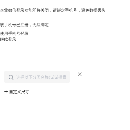
企业微信登录功能即将关闭，请绑定手机号，避免数据丢失
去绑定
该手机号已注册，无法绑定
使用手机号登录
继续登录