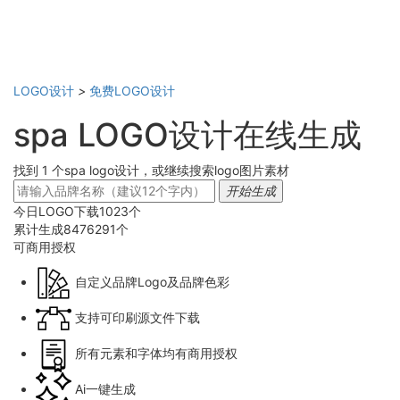
LOGO设计
>
免费LOGO设计
spa LOGO设计在线生成
找到 1 个spa logo设计，或继续搜索logo图片素材
开始生成
今日LOGO下载
1023
个
累计生成
8476291
个
可商用
授权
自定义品牌Logo及品牌色彩
支持可印刷源文件下载
所有元素和字体均有商用授权
Ai一键生成