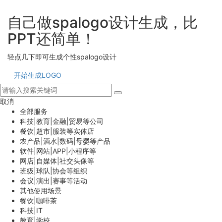
自己做spalogo设计生成，比
PPT还简单！
轻点几下即可生成个性spalogo设计
开始生成LOGO
取消
全部服务
科技|教育|金融|贸易等公司
餐饮|超市|服装等实体店
农产品|酒水|数码|母婴等产品
软件|网站|APP|小程序等
网店|自媒体|社交头像等
班级|球队|协会等组织
会议|演出|赛事等活动
其他使用场景
餐饮|咖啡茶
科技|IT
教育|学校