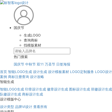
国庆节
生成LOGO
查询商标
找模版素材
热门搜索
国庆节
中秋节
双11
万圣节
日签海报
首页
智能LOGO生成
设计生成
设计模板素材
LOGO定制服务
LOGO设计
案例
商标注册查询
设计攻略
智能生成
智能LOGO生成
印章设计生成
徽章设计生成
图标设计生成
班徽设计生成
队徽设计生成
商标设计生成
设计模版中心
设计类型
品牌VI设计
查看所有
设计类型