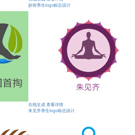
妙按养生logo标志设计
在线生成
查看详情
朱见齐养生logo标志设计