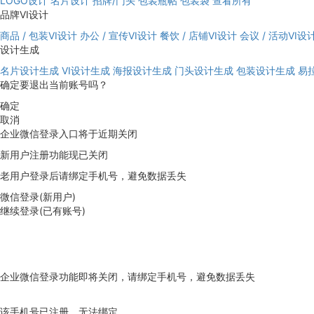
LOGO设计
名片设计
招牌/门头
包装瓶帖
包装袋
查看所有
品牌VI设计
商品 / 包装VI设计
办公 / 宣传VI设计
餐饮 / 店铺VI设计
会议 / 活动VI设
设计生成
名片设计生成
VI设计生成
海报设计生成
门头设计生成
包装设计生成
易
确定要退出当前账号吗？
确定
取消
企业微信登录入口将于近期关闭
新用户注册功能现已关闭
老用户登录后请绑定手机号，避免数据丢失
微信登录(新用户)
继续登录(已有账号)
企业微信登录功能即将关闭，请绑定手机号，避免数据丢失
去绑定
该手机号已注册，无法绑定