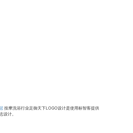
冠
按摩洗浴行业足御天下LOGO设计是使用标智客提供
标志设计。