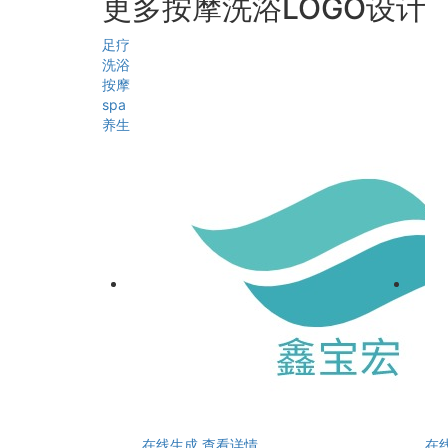
更多按摩洗浴LOGO设计
足疗
洗浴
按摩
spa
养生
在线生成
查看详情
在