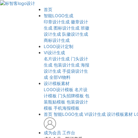
首页
智能LOGO生成
印章设计生成
徽章设计
生成
图标设计生成
班徽
设计生成
队徽设计生成
商标设计生成
LOGO设计定制
VI设计生成
名片设计生成
门头设计
生成
包装设计生成
海报
设计生成
手提袋设计生
成
全部VI物料
设计模板素材
LOGO设计模板
名片设
计模板
门头招牌模板
包
装瓶贴模板
包装袋设计
模板
手机海报模板
首页
智能LOGO生成
VI设计生成
设计模板素材
L
成为会员
工作台