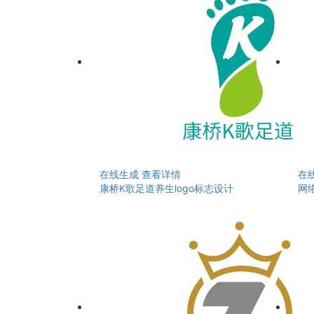
在线生成
查看详情
在
康桥K歌足道养生logo标志设计
网