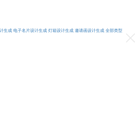
计生成
电子名片设计生成
灯箱设计生成
邀请函设计生成
全部类型