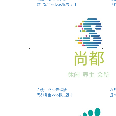
鑫宝宏养生logo标志设计
华粹
在线生成
查看详情
在
尚都养生logo标志设计
足尚