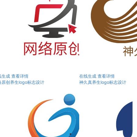
线生成
查看详情
在线生成
查看详情
络原创养生logo标志设计
神久真养生logo标志设计