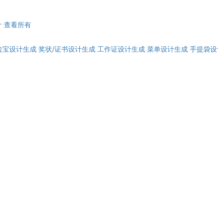
计
查看所有
拉宝设计生成
奖状/证书设计生成
工作证设计生成
菜单设计生成
手提袋设