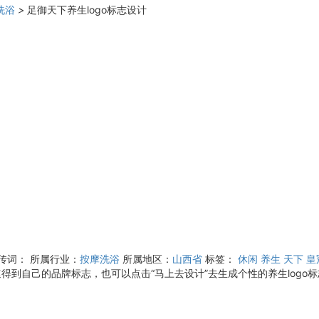
洗浴
>
足御天下养生logo标志设计
宣传词：
所属行业：
按摩洗浴
所属地区：
山西省
标签：
休闲
养生
天下
皇
得到自己的品牌标志，也可以点击“马上去设计”去生成个性的养生logo