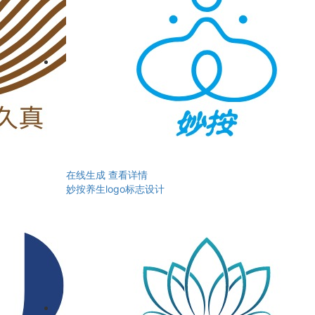
在线生成
查看详情
妙按养生logo标志设计