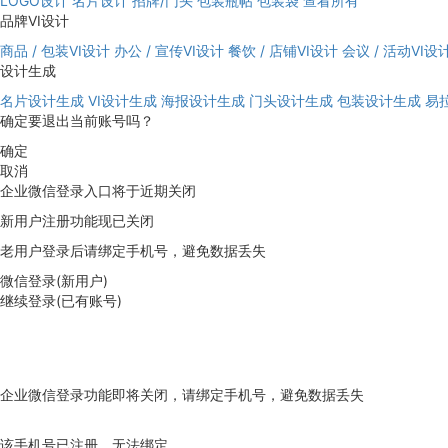
LOGO设计
名片设计
招牌/门头
包装瓶帖
包装袋
查看所有
品牌VI设计
商品 / 包装VI设计
办公 / 宣传VI设计
餐饮 / 店铺VI设计
会议 / 活动VI设
设计生成
名片设计生成
VI设计生成
海报设计生成
门头设计生成
包装设计生成
易
确定要退出当前账号吗？
确定
取消
企业微信登录入口将于近期关闭
新用户注册功能现已关闭
老用户登录后请绑定手机号，避免数据丢失
微信登录(新用户)
继续登录(已有账号)
企业微信登录功能即将关闭，请绑定手机号，避免数据丢失
去绑定
该手机号已注册，无法绑定