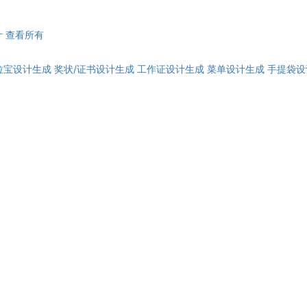
计
查看所有
拉宝设计生成
奖状/证书设计生成
工作证设计生成
菜单设计生成
手提袋设