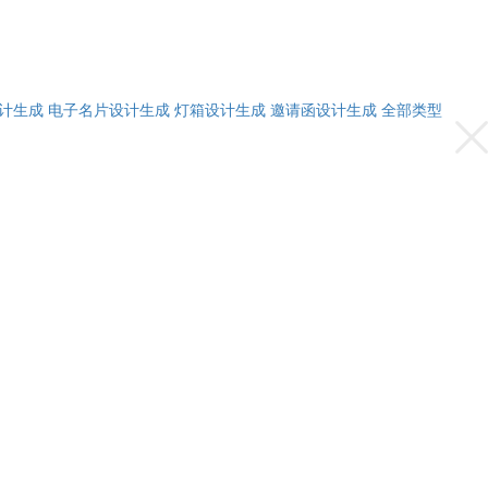
计生成
电子名片设计生成
灯箱设计生成
邀请函设计生成
全部类型