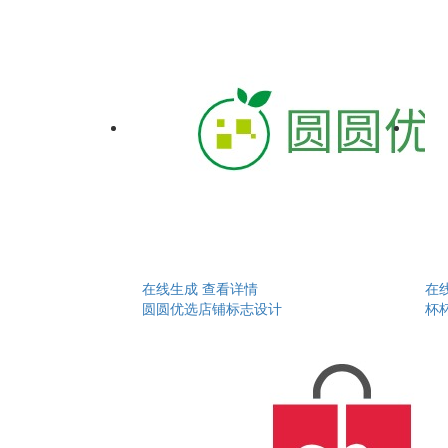
在线生成
查看详情
在
圆圆优选店铺标志设计
杯