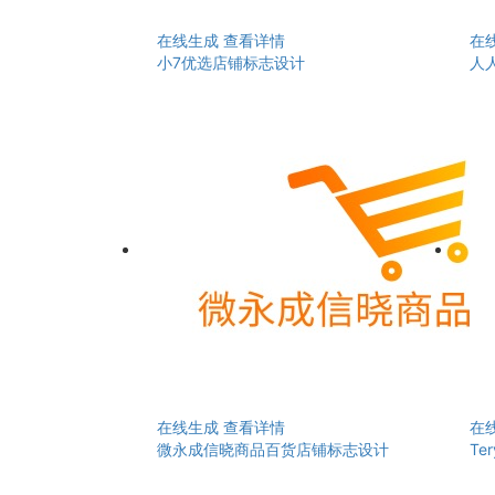
在线生成
查看详情
在
小7优选店铺标志设计
人
在线生成
查看详情
在
微永成信晓商品百货店铺标志设计
Te