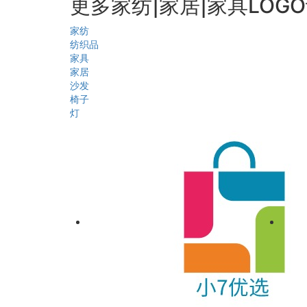
更多家纺|家居|家具LOG
家纺
纺织品
家具
家居
沙发
椅子
灯