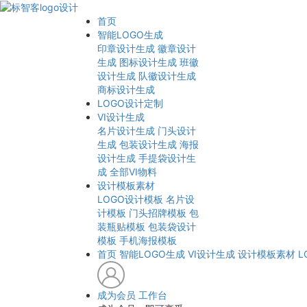
首页
智能LOGO生成
印章设计生成
徽章设计
生成
图标设计生成
班徽
设计生成
队徽设计生成
商标设计生成
LOGO设计定制
VI设计生成
名片设计生成
门头设计
生成
包装设计生成
海报
设计生成
手提袋设计生
成
全部VI物料
设计模板素材
LOGO设计模板
名片设
计模板
门头招牌模板
包
装瓶贴模板
包装袋设计
模板
手机海报模板
首页
智能LOGO生成
VI设计生成
设计模板素材
L
成为会员
工作台