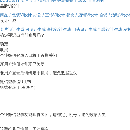
LOGO设计
名片设计
招牌/门头
包装瓶帖
包装袋
查看所有
品牌VI设计
商品 / 包装VI设计
办公 / 宣传VI设计
餐饮 / 店铺VI设计
会议 / 活动VI设
设计生成
名片设计生成
VI设计生成
海报设计生成
门头设计生成
包装设计生成
易
确定要退出当前账号吗？
确定
取消
企业微信登录入口将于近期关闭
新用户注册功能现已关闭
老用户登录后请绑定手机号，避免数据丢失
微信登录(新用户)
继续登录(已有账号)
企业微信登录功能即将关闭，请绑定手机号，避免数据丢失
去绑定
该手机号已注册，无法绑定