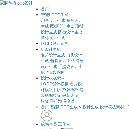
首页
智能LOGO生成
印章设计生成
徽章设计
生成
图标设计生成
班徽
设计生成
队徽设计生成
商标设计生成
LOGO设计定制
VI设计生成
名片设计生成
门头设计
生成
包装设计生成
海报
设计生成
手提袋设计生
成
全部VI物料
设计模板素材
LOGO设计模板
名片设
计模板
门头招牌模板
包
装瓶贴模板
包装袋设计
模板
手机海报模板
首页
智能LOGO生成
VI设计生成
设计模板素材
L
成为会员
工作台