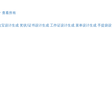
计
查看所有
拉宝设计生成
奖状/证书设计生成
工作证设计生成
菜单设计生成
手提袋设