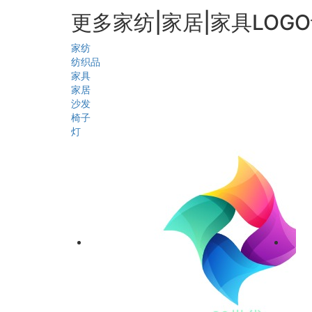
更多家纺|家居|家具LOG
家纺
纺织品
家具
家居
沙发
椅子
灯