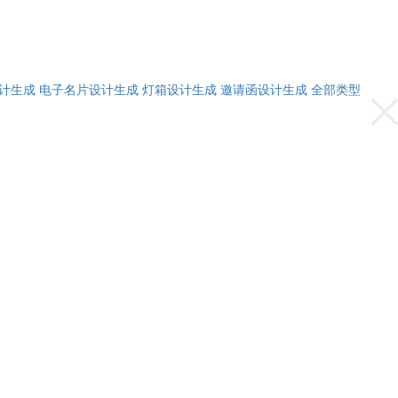
计生成
电子名片设计生成
灯箱设计生成
邀请函设计生成
全部类型