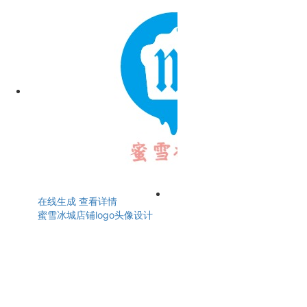
在线生成
查看详情
蜜雪冰城店铺logo头像设计