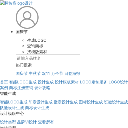
国庆节
生成LOGO
查询商标
找模版素材
热门搜索
国庆节
中秋节
双11
万圣节
日签海报
首页
智能LOGO生成
设计生成
设计模板素材
LOGO定制服务
LOGO设计
案例
商标注册查询
设计攻略
智能生成
智能LOGO生成
印章设计生成
徽章设计生成
图标设计生成
班徽设计生成
队徽设计生成
商标设计生成
设计模版中心
设计类型
品牌VI设计
查看所有
设计类型