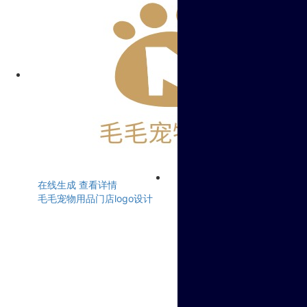
在线生成
查看详情
毛毛宠物用品门店logo设计