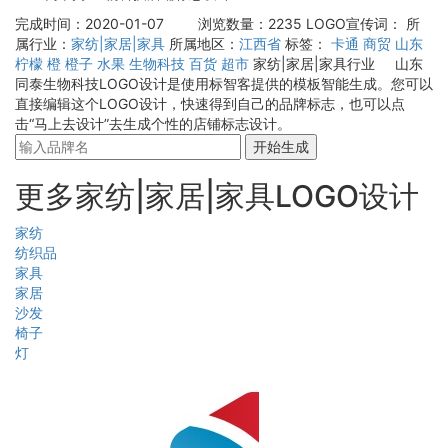
完成时间：2020-01-07
浏览数量：2235
LOGO宣传词：
所
属行业：
家纺|家居|家具
所属地区：
江西省
标签：
卡通
商贸
山东
柠檬
橙
橙子
水果
生物科技
百货
超市
家纺|家居|家具行业 山东
同泰生物科技LOGO设计是使用标智客提供的模板智能生成。您可以
直接编辑这个LOGO设计，快速得到自己的品牌标志，也可以点
击“马上去设计”去生成个性的店铺标志设计。
开始生成
更多家纺|家居|家具LOGO设计
家纺
纺织品
家具
家居
沙发
椅子
灯