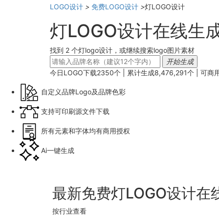
LOGO设计
>
免费LOGO设计
>
灯LOGO设计
灯LOGO设计在线生
找到 2 个灯logo设计，或继续搜索logo图片素材
开始生成
今日LOGO下载
2350
个 | 累计生成
8,476,291
个 |
可商
自定义品牌Logo及品牌色彩
支持可印刷源文件下载
所有元素和字体均有商用授权
Ai一键生成
最新免费灯LOGO设计在
按行业查看