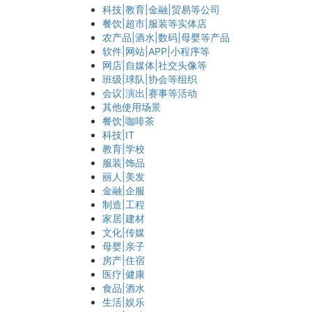
科技|教育|金融|贸易等公司
餐饮|超市|服装等实体店
农产品|酒水|数码|母婴等产品
软件|网站|APP|小程序等
网店|自媒体|社交头像等
班级|球队|协会等组织
会议|演出|赛事等活动
其他使用场景
餐饮|咖啡茶
科技|IT
教育|学校
服装|饰品
丽人|美发
金融|企服
制造|工程
家居|建材
文化|传媒
母婴|亲子
房产|住宿
医疗|健康
食品|酒水
生活|娱乐