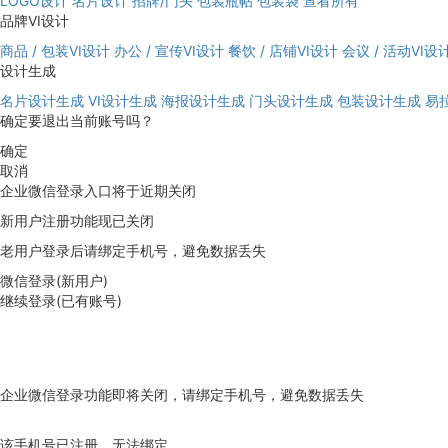
LOGO设计
名片设计
招牌/门头
包装瓶帖
包装袋
查看所有
品牌VI设计
商品 / 包装VI设计
办公 / 宣传VI设计
餐饮 / 店铺VI设计
会议 / 活动VI设
设计生成
名片设计生成
VI设计生成
海报设计生成
门头设计生成
包装设计生成
易
确定要退出当前账号吗？
确定
取消
企业微信登录入口将于近期关闭
新用户注册功能现已关闭
老用户登录后请绑定手机号，避免数据丢失
微信登录(新用户)
继续登录(已有账号)
企业微信登录功能即将关闭，请绑定手机号，避免数据丢失
去绑定
该手机号已注册，无法绑定