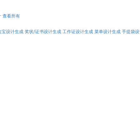
计
查看所有
拉宝设计生成
奖状/证书设计生成
工作证设计生成
菜单设计生成
手提袋设