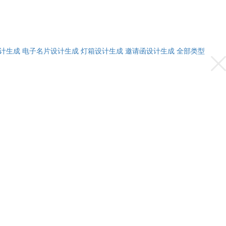
计生成
电子名片设计生成
灯箱设计生成
邀请函设计生成
全部类型