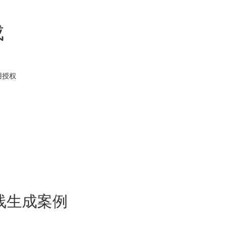
成
用
授权
线生成案例