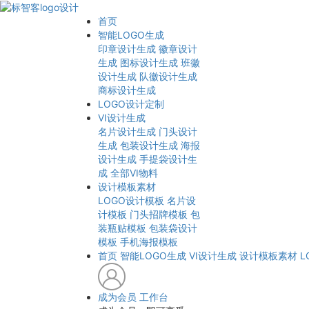
首页
智能LOGO生成
印章设计生成
徽章设计
生成
图标设计生成
班徽
设计生成
队徽设计生成
商标设计生成
LOGO设计定制
VI设计生成
名片设计生成
门头设计
生成
包装设计生成
海报
设计生成
手提袋设计生
成
全部VI物料
设计模板素材
LOGO设计模板
名片设
计模板
门头招牌模板
包
装瓶贴模板
包装袋设计
模板
手机海报模板
首页
智能LOGO生成
VI设计生成
设计模板素材
L
成为会员
工作台