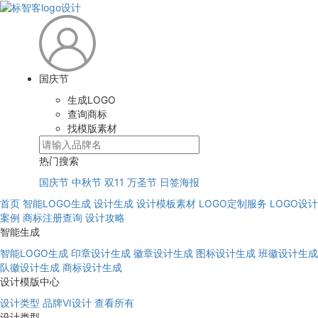
国庆节
生成LOGO
查询商标
找模版素材
热门搜索
国庆节
中秋节
双11
万圣节
日签海报
首页
智能LOGO生成
设计生成
设计模板素材
LOGO定制服务
LOGO设计
案例
商标注册查询
设计攻略
智能生成
智能LOGO生成
印章设计生成
徽章设计生成
图标设计生成
班徽设计生成
队徽设计生成
商标设计生成
设计模版中心
设计类型
品牌VI设计
查看所有
设计类型