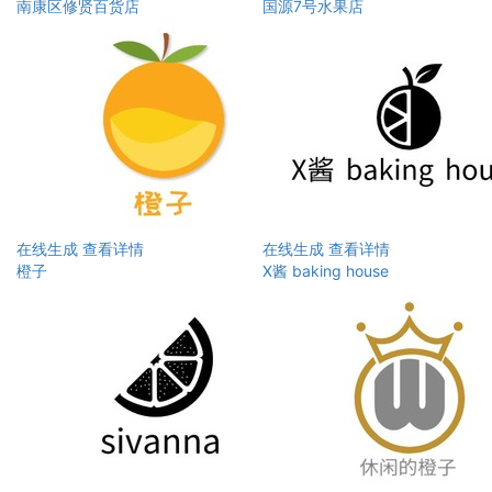
南康区修贤百货店
国源7号水果店
在线生成
查看详情
在线生成
查看详情
橙子
X酱 baking house