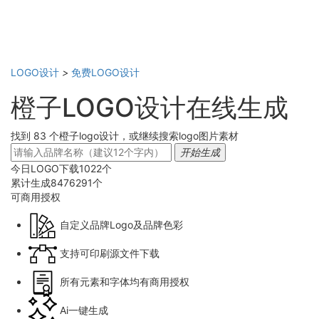
LOGO设计
>
免费LOGO设计
橙子LOGO设计在线生成
找到 83 个橙子logo设计，或继续搜索logo图片素材
开始生成
今日LOGO下载
1022
个
累计生成
8476291
个
可商用
授权
自定义品牌Logo及品牌色彩
支持可印刷源文件下载
所有元素和字体均有商用授权
Ai一键生成