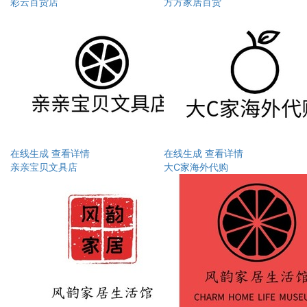
彩云百货店
方方家居百货
在线生成
查看详情
在线生成
查看详情
亲亲宝贝文具店
大C家海外代购