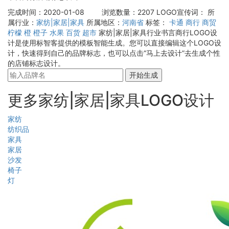
完成时间：2020-01-08
浏览数量：2207
LOGO宣传词：
所
属行业：
家纺|家居|家具
所属地区：
河南省
标签：
卡通
商行
商贸
柠檬
橙
橙子
水果
百货
超市
家纺|家居|家具行业书言商行LOGO设
计是使用标智客提供的模板智能生成。您可以直接编辑这个LOGO设
计，快速得到自己的品牌标志，也可以点击“马上去设计”去生成个性
的店铺标志设计。
开始生成
更多家纺|家居|家具LOGO设计
家纺
纺织品
家具
家居
沙发
椅子
灯