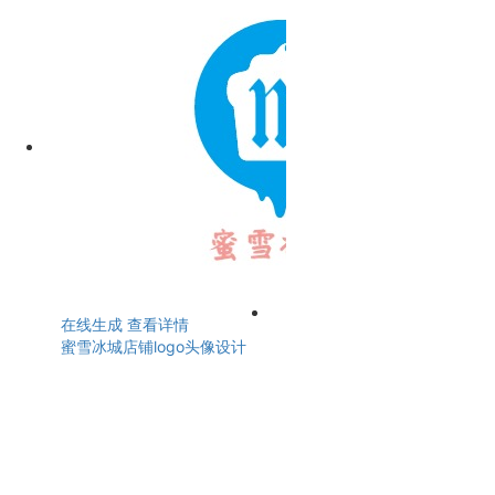
在线生成
查看详情
蜜雪冰城店铺logo头像设计