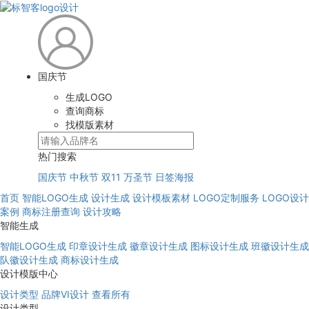
国庆节
生成LOGO
查询商标
找模版素材
热门搜索
国庆节
中秋节
双11
万圣节
日签海报
首页
智能LOGO生成
设计生成
设计模板素材
LOGO定制服务
LOGO设计
案例
商标注册查询
设计攻略
智能生成
智能LOGO生成
印章设计生成
徽章设计生成
图标设计生成
班徽设计生成
队徽设计生成
商标设计生成
设计模版中心
设计类型
品牌VI设计
查看所有
设计类型