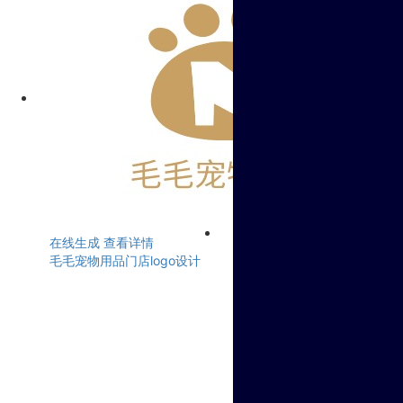
在线生成
查看详情
毛毛宠物用品门店logo设计