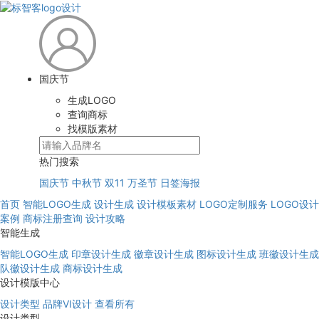
国庆节
生成LOGO
查询商标
找模版素材
热门搜索
国庆节
中秋节
双11
万圣节
日签海报
首页
智能LOGO生成
设计生成
设计模板素材
LOGO定制服务
LOGO设计
案例
商标注册查询
设计攻略
智能生成
智能LOGO生成
印章设计生成
徽章设计生成
图标设计生成
班徽设计生成
队徽设计生成
商标设计生成
设计模版中心
设计类型
品牌VI设计
查看所有
设计类型