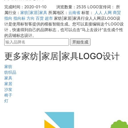
完成时间：2020-01-10
浏览数量：2535
LOGO宣传词：
所
属行业：
家纺|家居|家具
所属地区：
云南省
标签：
人人
人网
商贸
指向
指向标
方向
百货
超市
家纺|家居|家具行业人人网店LOGO设
计是使用标智客提供的模板智能生成。您可以直接编辑这个LOGO设
计，快速得到自己的品牌标志，也可以点击“马上去设计”去生成个性
的店铺标志设计。
开始生成
更多家纺|家居|家具LOGO设计
家纺
纺织品
家具
家居
沙发
椅子
灯