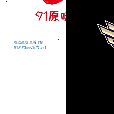
在线生成
查看详情
91原味logo标志设计